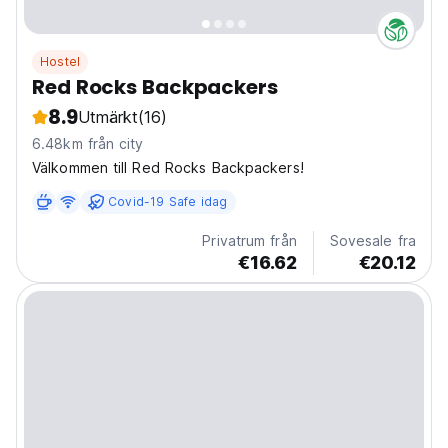
Hostel
Red Rocks Backpackers
8.9
Utmärkt
(16)
6.48km från city
Välkommen till Red Rocks Backpackers!
Covid-19 Safe idag
Privatrum från
Sovesale fra
€16.62
€20.12