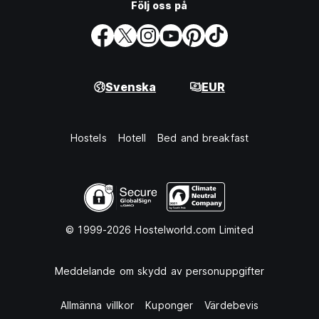
Följ oss på
Svenska
EUR
Hostels
Hotell
Bed and breakfast
© 1999-2026 Hostelworld.com Limited
Meddelande om skydd av personuppgifter
Allmänna villkor
Kuponger
Värdebevis