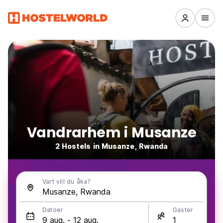
Vandrarhem i Musanze
2 Hostels in Musanze, Rwanda
Vart vill du åka?
Datoer
Gäster