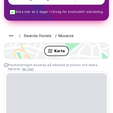
Boka mer än 2 dagar i förväg för kostnadsfri avbokning.
Rwanda Hostels
Musanze
Karta
Positioneringen baseras på utbetald provision och andra
faktorer.
läs mer