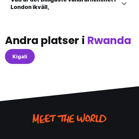
London ikväll,
Andra platser i
Rwanda
Kigali