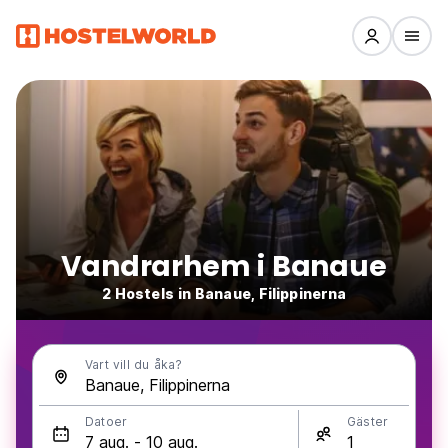
Vandrarhem i Banaue
2 Hostels in Banaue, Filippinerna
Vart vill du åka?
Datoer
Gäster