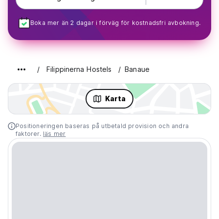
Boka mer än 2 dagar i förväg för kostnadsfri avbokning.
Filippinerna Hostels
Banaue
Karta
Positioneringen baseras på utbetald provision och andra
faktorer.
läs mer