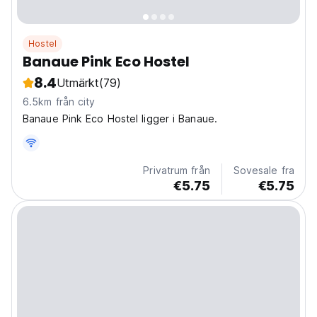
Hostel
Banaue Pink Eco Hostel
8.4
Utmärkt
(79)
6.5km från city
Banaue Pink Eco Hostel ligger i Banaue.
Privatrum från
Sovesale fra
€5.75
€5.75