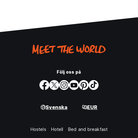
Följ oss på
Svenska
EUR
Hostels
Hotell
Bed and breakfast