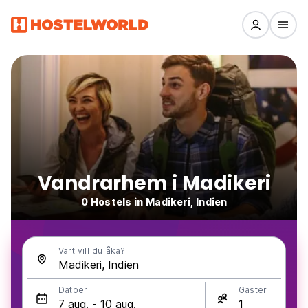
Vandrarhem i Madikeri
0 Hostels in Madikeri, Indien
Vart vill du åka?
Datoer
Gäster