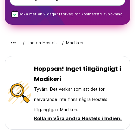
Boka mer än 2 dagar i förväg för kostnadsfri avbokning.
Indien Hostels
Madikeri
Hoppsan! Inget tillgängligt i
Madikeri
Tyvärr! Det verkar som att det för
närvarande inte finns några Hostels
tillgängliga i Madikeri.
Kolla in våra andra Hostels i Indien.