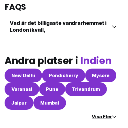
FAQS
Vad är det billigaste vandrarhemmet i
London ikväll,
Andra platser i
Indien
New Delhi
Pondicherry
Mysore
Varanasi
Pune
Trivandrum
Jaipur
Mumbai
Visa Fler