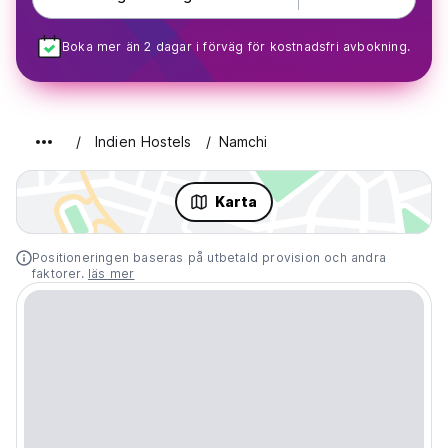
Boka mer än 2 dagar i förväg för kostnadsfri avbokning.
Indien Hostels
Namchi
Karta
Positioneringen baseras på utbetald provision och andra
faktorer.
läs mer