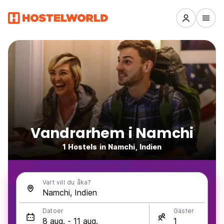
Vandrarhem i Namchi
1 Hostels in Namchi, Indien
Vart vill du åka?
Datoer
Gäster