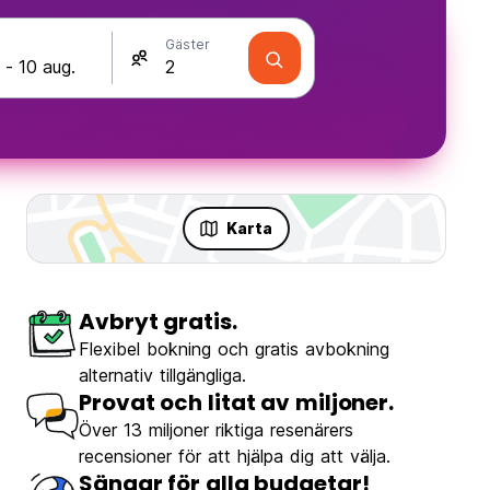
Gäster
Karta
Avbryt gratis.
Flexibel bokning och gratis avbokning
alternativ tillgängliga.
Provat och litat av miljoner.
Över 13 miljoner riktiga resenärers
recensioner för att hjälpa dig att välja.
Sängar för alla budgetar!