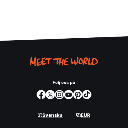
Följ oss på
Svenska
EUR