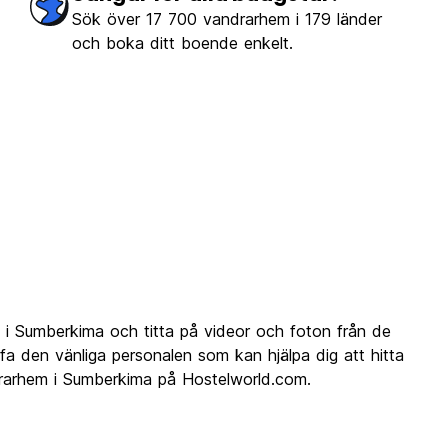
Sök över 17 700 vandrarhem i 179 länder
och boka ditt boende enkelt.
i Sumberkima och titta på videor och foton från de
 den vänliga personalen som kan hjälpa dig att hitta
ndrarhem i Sumberkima på Hostelworld.com.