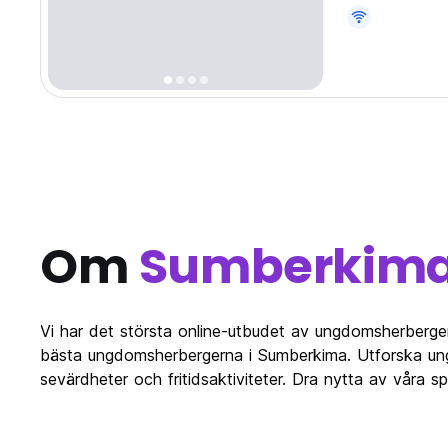
Om
Sumberkim
Vi har det största online-utbudet av ungdomsherberg
bästa ungdomsherbergerna i Sumberkima. Utforska ung
sevärdheter och fritidsaktiviteter. Dra nytta av våra