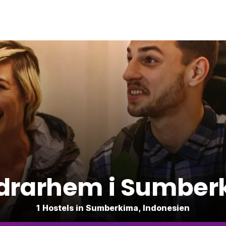
drarhem i Sumber
1 Hostels in Sumberkima, Indonesien