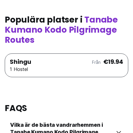
Populära platser i
Tanabe
Kumano Kodo Pilgrimage
Routes
Shingu
€19.94
Från
1 Hostel
FAQS
Vilka är de bästa vandrarhemmen i
Tanabe Kumano Kodo Pilgrimage