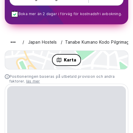
Boka mer än 2 dagar i förväg för kostnadsfri avbokning.
Japan Hostels
Tanabe Kumano Kodo Pilgrimage
Karta
Positioneringen baseras på utbetald provision och andra
faktorer.
läs mer