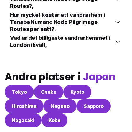
Routes?,
Hur mycket kostar ett vandrarhem i
Tanabe Kumano Kodo Pilgrimage
Routes per natt?,
Vad är det billigaste vandrarhemmet i
London ikväll,
Andra platser i
Japan
Tokyo
Osaka
Kyoto
Hiroshima
Nagano
Sapporo
Nagasaki
Kobe