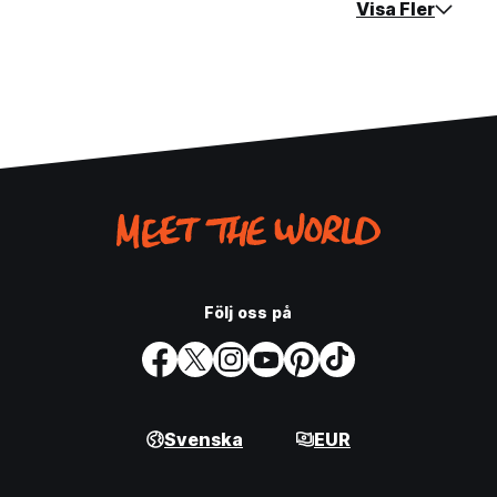
Visa Fler
Följ oss på
Svenska
EUR