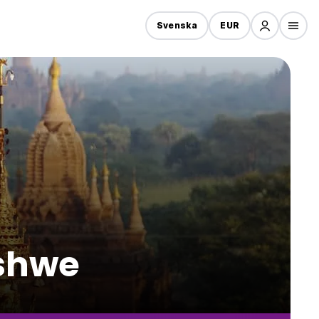
Svenska
EUR
shwe