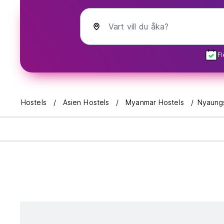
Vart vill du åka?
Fl
Hostels
Asien Hostels
Myanmar Hostels
Nyaung