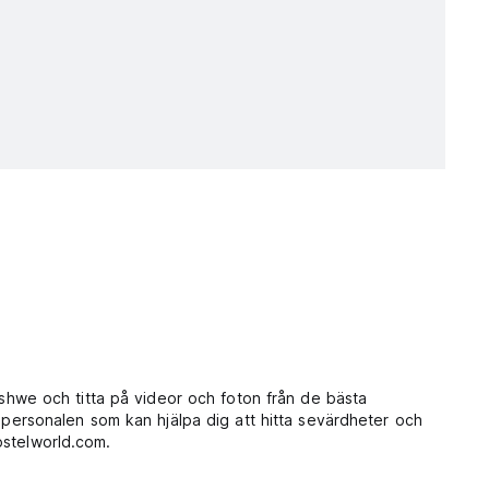
we och titta på videor och foton från de bästa
rsonalen som kan hjälpa dig att hitta sevärdheter och
ostelworld.com.