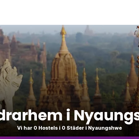
drarhem i Nyaung
Vi har 0 Hostels i 0 Städer i Nyaungshwe