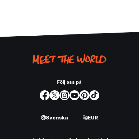
Följ oss på
Svenska
EUR