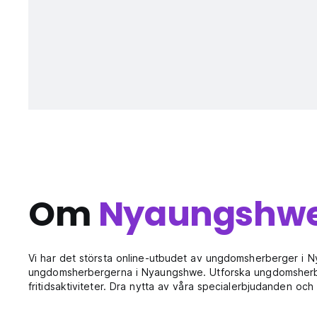
Om
Nyaungshw
Vi har det största online-utbudet av ungdomsherberger i
ungdomsherbergerna i Nyaungshwe. Utforska ungdomsherber
fritidsaktiviteter. Dra nytta av våra specialerbjudanden 