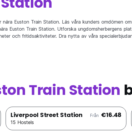
 Station
r nära Euston Train Station. Läs våra kunders omdömen om 
ra Euston Train Station. Utforska ungdomsherbergens plats
heter och fritidsaktiviteter. Dra nytta av våra specialerbj
ton Train Station
b
Liverpool Street Station
€16.48
Från
15 Hostels