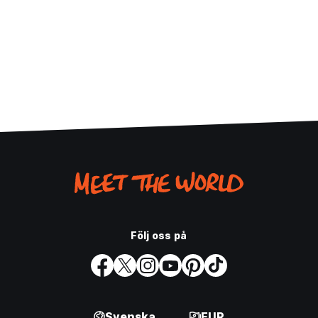
Följ oss på
Svenska
EUR