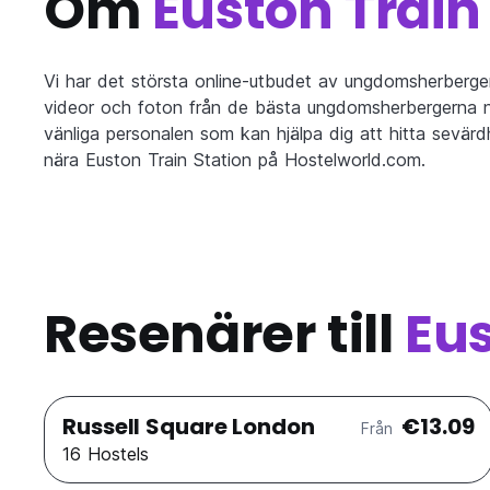
Om
Euston Train
Vi har det största online-utbudet av ungdomsherberge
videor och foton från de bästa ungdomsherbergerna nä
vänliga personalen som kan hjälpa dig att hitta sevärd
nära Euston Train Station på Hostelworld.com.
Resenärer till
Eus
Russell Square London
€13.09
Från
16 Hostels