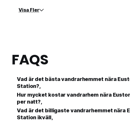
Visa Fler
FAQS
Vad är det bästa vandrarhemmet nära Eust
Station?,
Hur mycket kostar vandrarhem nära Euston
per natt?,
Vad är det billigaste vandrarhemmet nära 
Station ikväll,