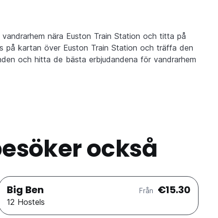
vandrarhem nära Euston Train Station och titta på
 på kartan över Euston Train Station och träffa den
udanden och hitta de bästa erbjudandena för vandrarhem
esöker också
Big Ben
€15.30
Från
12 Hostels