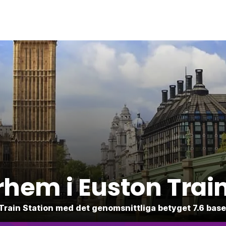
hem i Euston Train
n Train Station med det genomsnittliga betyget 7.6 b