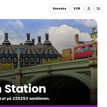
Svenska
EUR
 Station
aserat på 225253 omdömen.