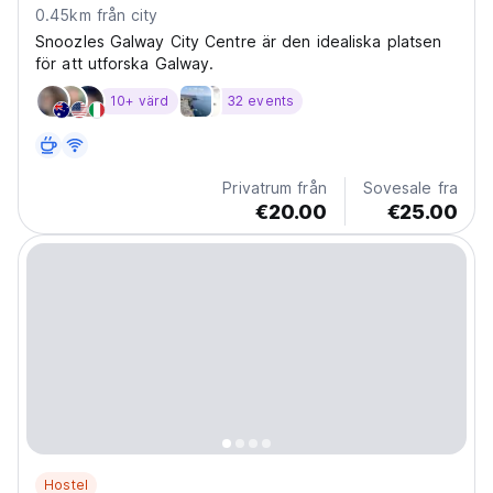
0.45km från city
Snoozles Galway City Centre är den idealiska platsen
för att utforska Galway.
10+ värd
32 events
Privatrum från
Sovesale fra
€20.00
€25.00
Hostel