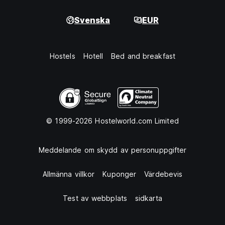
Svenska
EUR
Hostels
Hotell
Bed and breakfast
© 1999-2026 Hostelworld.com Limited
Meddelande om skydd av personuppgifter
Allmänna villkor
Kuponger
Värdebevis
Test av webbplats
sidkarta