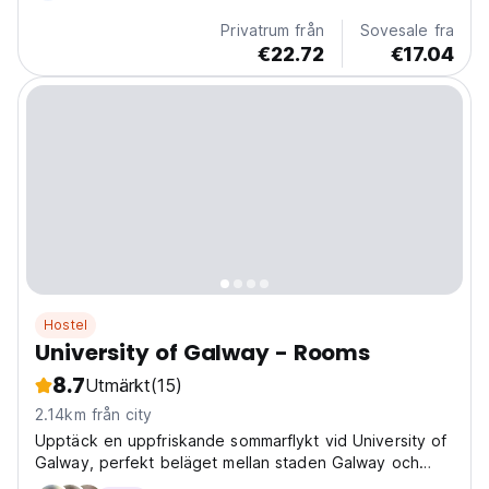
Privatrum från
Sovesale fra
€22.72
€17.04
Hostel
University of Galway - Rooms
8.7
Utmärkt
(15)
2.14km från city
Upptäck en uppfriskande sommarflykt vid University of
Galway, perfekt beläget mellan staden Galway och
Connemaras förtrollande landskap.