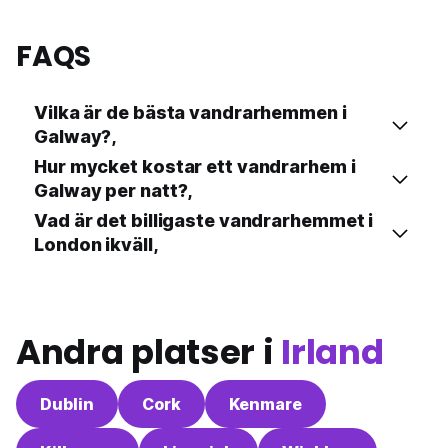
FAQS
Vilka är de bästa vandrarhemmen i
Galway?,
Hur mycket kostar ett vandrarhem i
Galway per natt?,
Vad är det billigaste vandrarhemmet i
London ikväll,
Andra platser i
Irland
Dublin
Cork
Kenmare