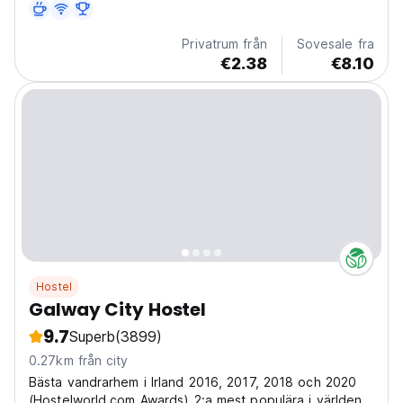
Aran Islands....
Privatrum från
Sovesale fra
€2.38
€8.10
Hostel
Galway City Hostel
9.7
Superb
(3899)
0.27km från city
Bästa vandrarhem i Irland 2016, 2017, 2018 och 2020
(Hostelworld.com Awards) 2:a mest populära i världen