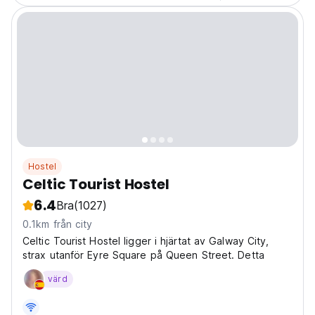
Hostel
Celtic Tourist Hostel
6.4
Bra
(1027)
0.1km från city
Celtic Tourist Hostel ligger i hjärtat av Galway City,
strax utanför Eyre Square på Queen Street. Detta
värd