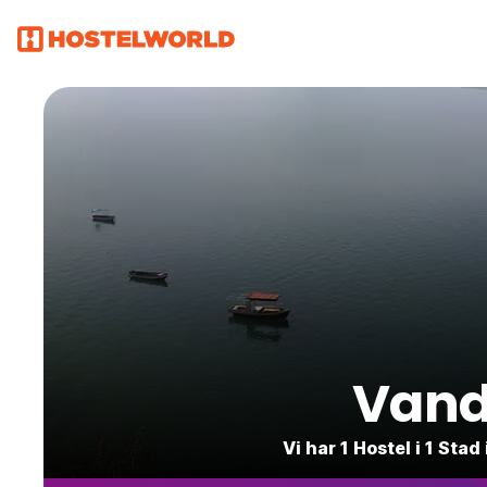
Vand
Vi har 1 Hostel i 1 St