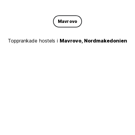
Mavrovo
Topprankade hostels i
Mavrovo, Nordmakedonien