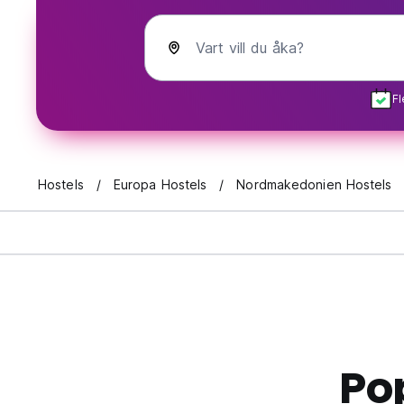
Vart vill du åka?
Fl
Hostels
Europa Hostels
Nordmakedonien Hostels
Po