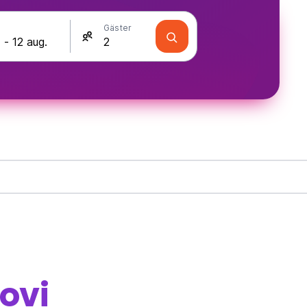
Gäster
ovi