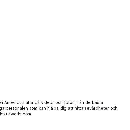
 Anovi och titta på videor och foton från de bästa
a personalen som kan hjälpa dig att hitta sevärdheter och
Hostelworld.com.