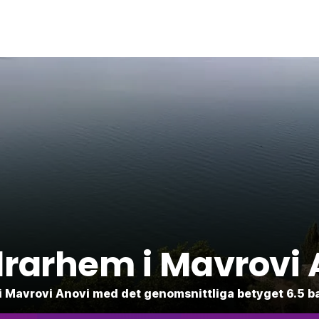
rarhem i Mavrovi 
ad i Mavrovi Anovi med det genomsnittliga betyget 6.5