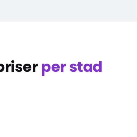
priser
per stad