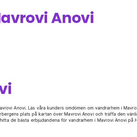
avrovi Anovi
vi
Mavrovi Anovi. Läs våra kunders omdömen om vandrarhem i Mavrovi
ergens plats på kartan över Mavrovi Anovi och träffa den vänlig
ch hitta de bästa erbjudandena för vandrarhem i Mavrovi Anovi på 