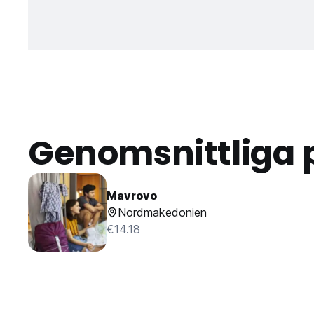
Genomsnittliga 
Mavrovo
Nordmakedonien
€14.18