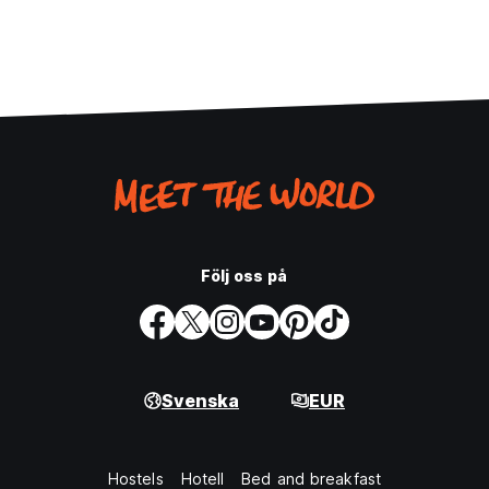
Följ oss på
Svenska
EUR
Hostels
Hotell
Bed and breakfast