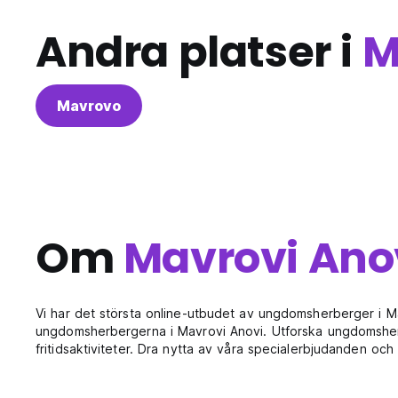
Andra platser i
M
Mavrovo
Om
Mavrovi Ano
Vi har det största online-utbudet av ungdomsherberger i 
ungdomsherbergerna i Mavrovi Anovi. Utforska ungdomsherb
fritidsaktiviteter. Dra nytta av våra specialerbjudanden o