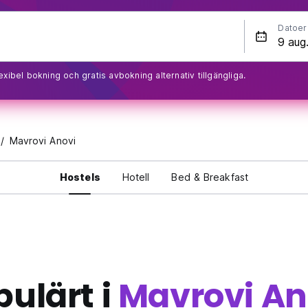
Datoer
exibel bokning och gratis avbokning alternativ tillgängliga.
Mavrovi Anovi
Hostels
Hotell
Bed & Breakfast
pulärt i
Mavrovi An