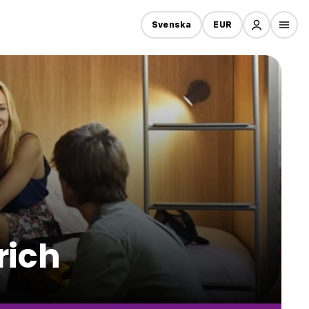
Svenska
EUR
rich