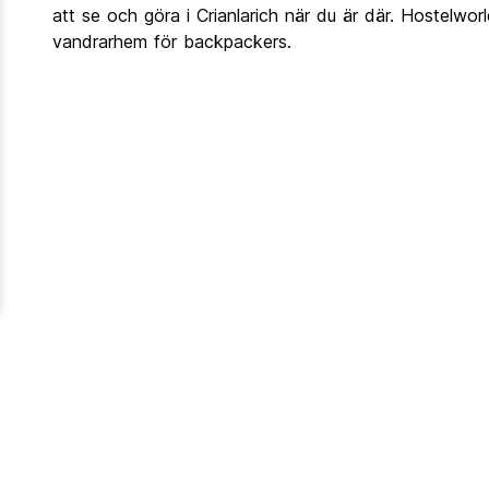
att se och göra i Crianlarich när du är där. Hostelworl
vandrarhem för backpackers.