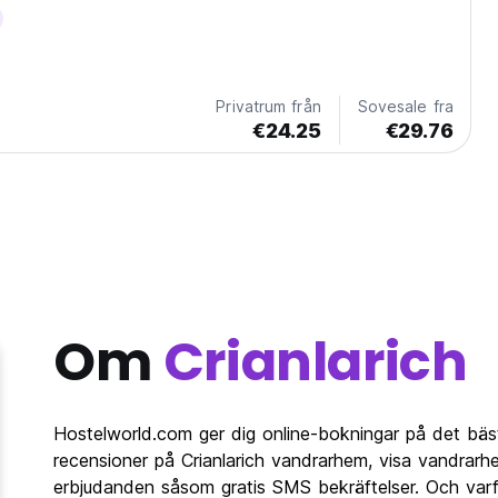
Privatrum från
Sovesale fra
€24.25
€29.76
Om
Crianlarich
Hostelworld.com ger dig online-bokningar på det bäst
recensioner på Crianlarich vandrarhem, visa vandrarhe
erbjudanden såsom gratis SMS bekräftelser. Och varfö