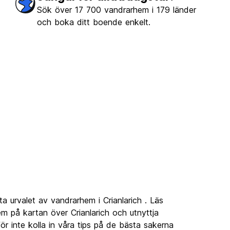
Sök över 17 700 vandrarhem i 179 länder
och boka ditt boende enkelt.
a urvalet av vandrarhem i Crianlarich . Läs
m på kartan över Crianlarich och utnyttja
r inte kolla in våra tips på de bästa sakerna