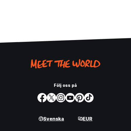
Följ oss på
Svenska
EUR