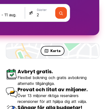
Gäster
Karta
Avbryt gratis.
Flexibel bokning och gratis avbokning
alternativ tillgängliga.
Provat och litat av miljoner.
Över 13 miljoner riktiga resenärers
recensioner för att hjälpa dig att välja.
Sängar för alla budgetar!