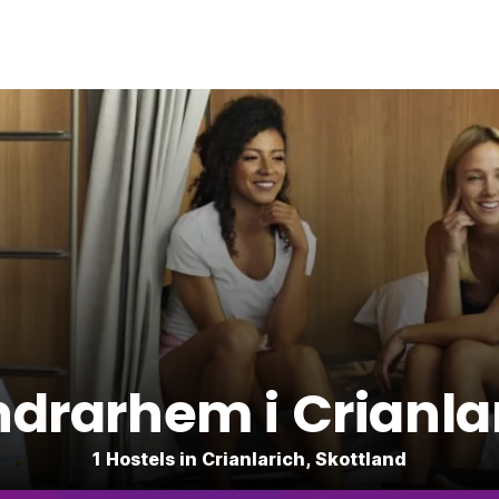
drarhem i Crianla
1 Hostels in Crianlarich, Skottland