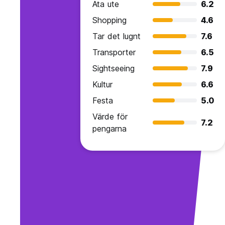
Ata ute
6.2
Shopping
4.6
Tar det lugnt
7.6
Transporter
6.5
Sightseeing
7.9
Kultur
6.6
Festa
5.0
Värde för
7.2
pengarna