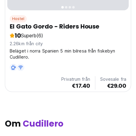
Hostel
El Gato Gordo - Riders House
10
Superb
(6)
2.26km från city
Beläget i norra Spanien 5 min bilresa från fiskebyn
Cudillero.
Privatrum från
Sovesale fra
€17.40
€29.00
Om
Cudillero