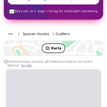
Boka mer än 2 dagar i förväg för kostnadsfri avbokning.
Spanien Hostels
Cudillero
Karta
Positioneringen baseras på utbetald provision och andra
faktorer.
läs mer