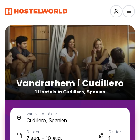
Vandrarhem i Cudillero
1 Hostels in Cudillero, Spanien
Vart vill du åka?
Datoer
Gäster