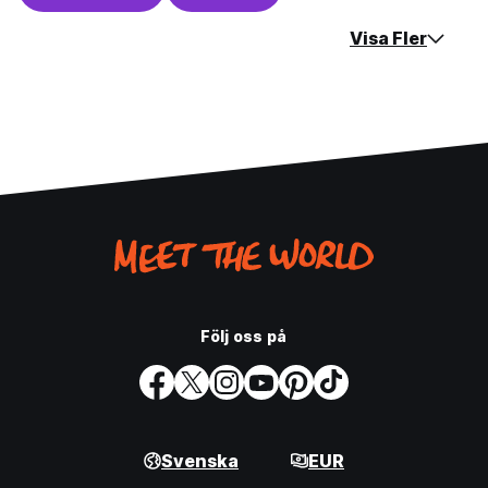
Visa Fler
Följ oss på
Svenska
EUR