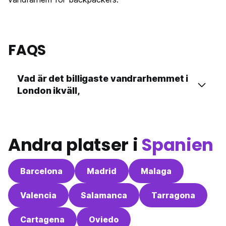
FAQS
Vad är det billigaste vandrarhemmet i
London ikväll,
Andra platser i
Spanien
Barcelona
Madrid
Malaga
Valencia
Salamanca
Tarragona
Cartagena
Oviedo