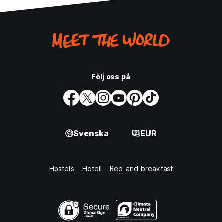
Följ oss på
Svenska
EUR
Hostels
Hotell
Bed and breakfast