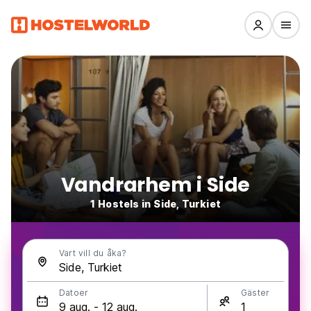
Vandrarhem i Side
1 Hostels in Side, Turkiet
Vart vill du åka?
Datoer
Gäster