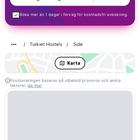
Boka mer än 1 dagar i förväg för kostnadsfri avbokning.
Turkiet Hostels
Side
Karta
Positioneringen baseras på utbetald provision och andra
faktorer.
läs mer