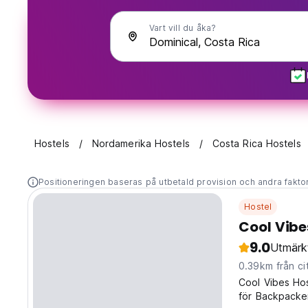
Vart vill du åka?
Hostels
Nordamerika Hostels
Costa Rica Hostels
Positioneringen baseras på utbetald provision och andra fakto
Hostel
Cool Vibe
9.0
Utmärk
0.39km från ci
Cool Vibes Hos
för Backpacker