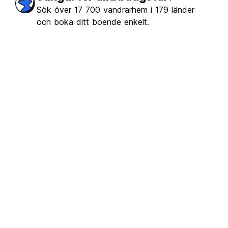
Sök över 17 700 vandrarhem i 179 länder
och boka ditt boende enkelt.