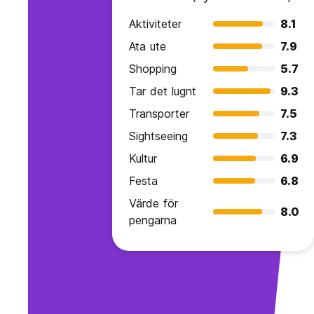
Aktiviteter
8.1
Ata ute
7.9
Shopping
5.7
Tar det lugnt
9.3
Transporter
7.5
Sightseeing
7.3
Kultur
6.9
Festa
6.8
Värde för
8.0
pengarna