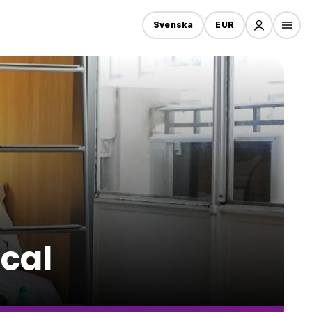
Svenska
EUR
cal