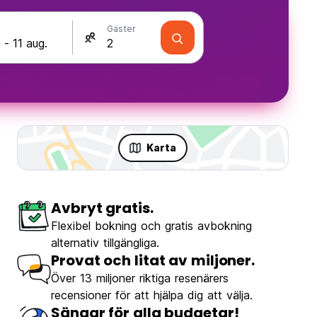
Gäster
Karta
Avbryt gratis.
Flexibel bokning och gratis avbokning
alternativ tillgängliga.
Provat och litat av miljoner.
Över 13 miljoner riktiga resenärers
recensioner för att hjälpa dig att välja.
Sängar för alla budgetar!