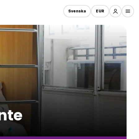
Svenska
EUR
nte