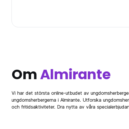
Om
Almirante
Vi har det största online-utbudet av ungdomsherberge
ungdomsherbergerna i Almirante. Utforska ungdomsherbe
och fritidsaktiviteter. Dra nytta av våra specialerbj