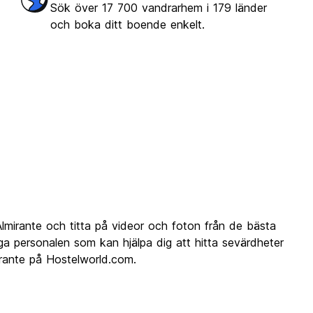
Sök över 17 700 vandrarhem i 179 länder
och boka ditt boende enkelt.
mirante och titta på videor och foton från de bästa
a personalen som kan hjälpa dig att hitta sevärdheter
irante på Hostelworld.com.