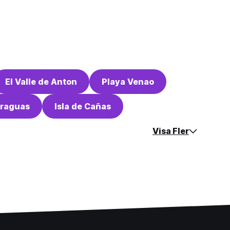
El Valle de Anton
Playa Venao
eraguas
Isla de Cañas
Visa Fler