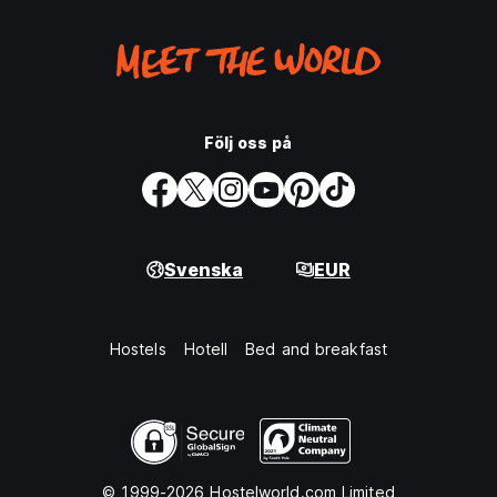
Följ oss på
Svenska
EUR
Hostels
Hotell
Bed and breakfast
© 1999-2026 Hostelworld.com Limited