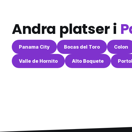
Andra platser i
P
Panama City
Bocas del Toro
Colon
Valle de Hornito
Alto Boquete
Porto