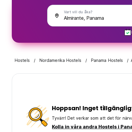
Vart vill du åka?
Hostels
Nordamerika Hostels
Panama Hostels
Hoppsan! Inget tillgänglig
Tyvärr! Det verkar som att det för närva
Kolla in våra andra Hostels i Pa