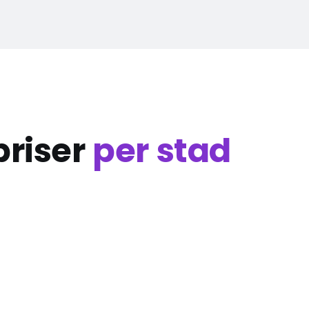
priser
per stad