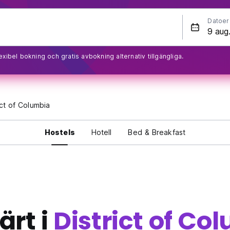
Datoer
exibel bokning och gratis avbokning alternativ tillgängliga.
ict of Columbia
Hostels
Hotell
Bed & Breakfast
ärt i
District of Co