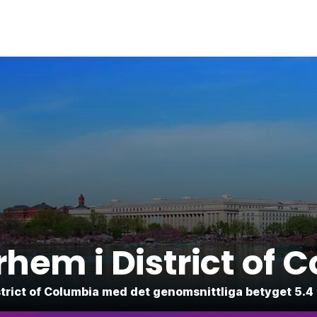
hem i District of 
 District of Columbia med det genomsnittliga betyget 5