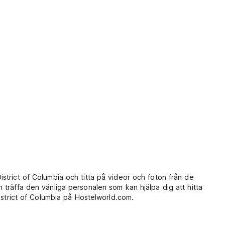
trict of Columbia och titta på videor och foton från de
träffa den vänliga personalen som kan hjälpa dig att hitta
istrict of Columbia på Hostelworld.com.