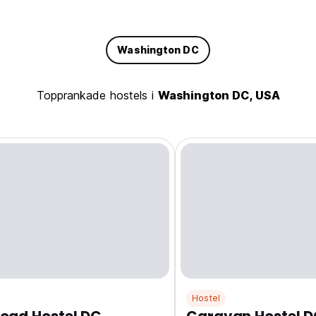
Washington DC
Topprankade hostels i
Washington DC, USA
Hostel