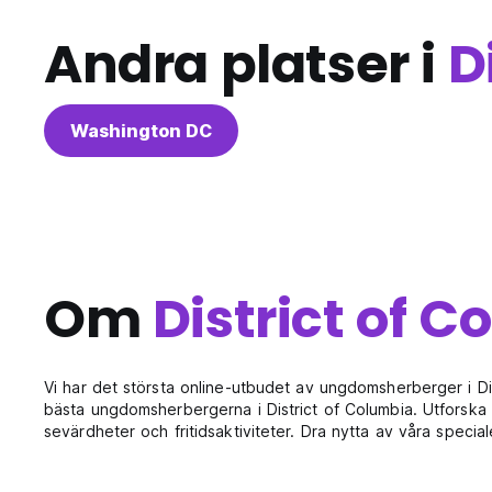
Andra platser i
D
Washington DC
Om
District of 
Vi har det största online-utbudet av ungdomsherberger i Di
bästa ungdomsherbergerna i District of Columbia. Utforska 
sevärdheter och fritidsaktiviteter. Dra nytta av våra spec