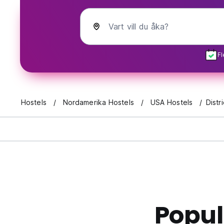
Vart vill du åka?
Fl
Hostels
Nordamerika Hostels
USA Hostels
Distr
Popul