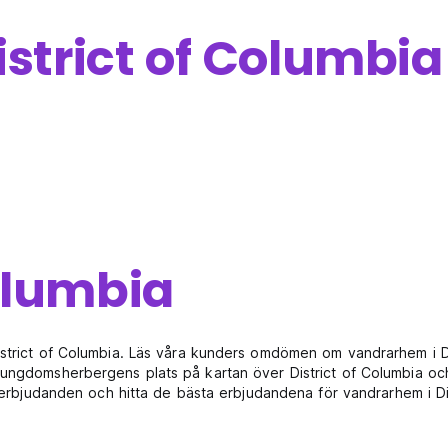
istrict of Columbia
Columbia
strict of Columbia. Läs våra kunders omdömen om vandrarhem i Dis
ungdomsherbergens plats på kartan över District of Columbia och 
ialerbjudanden och hitta de bästa erbjudandena för vandrarhem i D