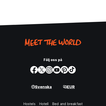
Följ oss på
Svenska
EUR
Hostels
Hotell
Bed and breakfast