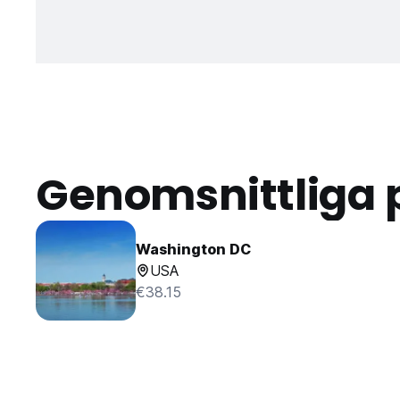
Genomsnittliga 
Washington DC
USA
€38.15