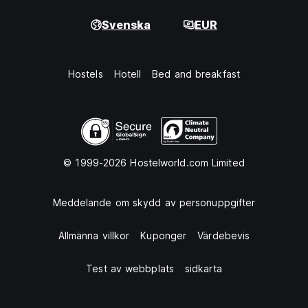
Svenska
EUR
Hostels
Hotell
Bed and breakfast
© 1999-2026 Hostelworld.com Limited
Meddelande om skydd av personuppgifter
Allmänna villkor
Kuponger
Värdebevis
Test av webbplats
sidkarta