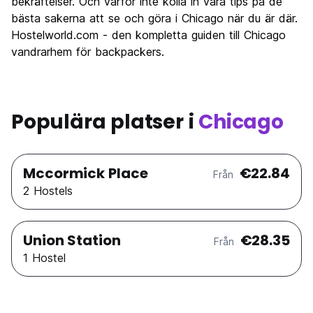
bekräftelser. Och varför inte kolla in våra tips på de
bästa sakerna att se och göra i Chicago när du är där.
Hostelworld.com - den kompletta guiden till Chicago
vandrarhem för backpackers.
Populära platser i
Chicago
Mccormick Place
€22.84
Från
2 Hostels
Union Station
€28.35
Från
1 Hostel