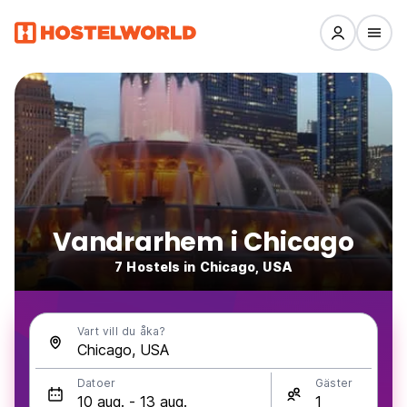
Vandrarhem i Chicago
7 Hostels in Chicago, USA
Vart vill du åka?
Datoer
Gäster