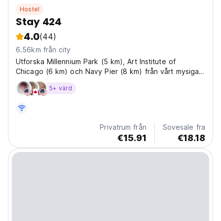
Hostel
Stay 424
4.0
(44)
6.56km från city
Utforska Millennium Park (5 km), Art Institute of
Chicago (6 km) och Navy Pier (8 km) från vårt mysiga
vandrarhem.
5+ värd
Privatrum från
Sovesale fra
€15.91
€18.18