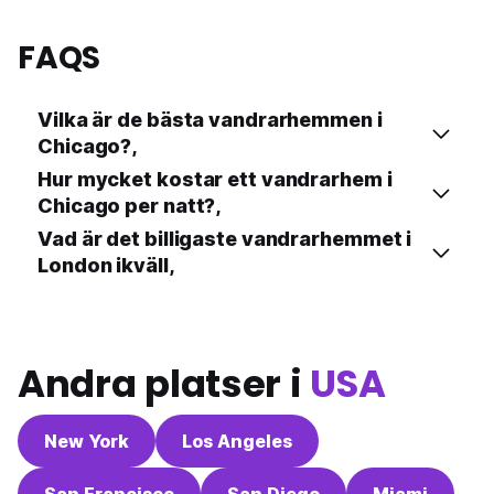
FAQS
Vilka är de bästa vandrarhemmen i
Chicago?,
Hur mycket kostar ett vandrarhem i
Chicago per natt?,
Vad är det billigaste vandrarhemmet i
London ikväll,
Andra platser i
USA
New York
Los Angeles