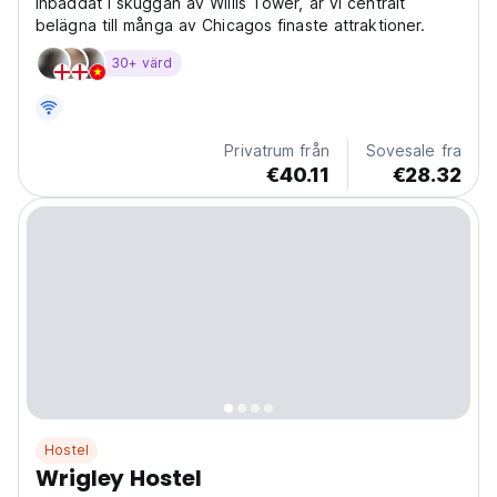
Inbäddat i skuggan av Willis Tower, är vi centralt
belägna till många av Chicagos finaste attraktioner.
30+ värd
Privatrum från
Sovesale fra
€40.11
€28.32
Hostel
Wrigley Hostel