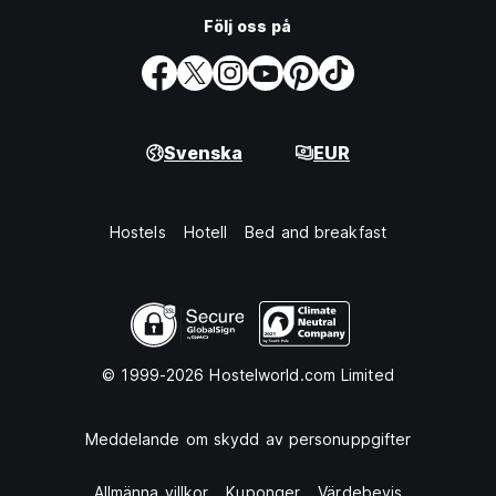
Följ oss på
Svenska
EUR
Hostels
Hotell
Bed and breakfast
© 1999-2026 Hostelworld.com Limited
Meddelande om skydd av personuppgifter
Allmänna villkor
Kuponger
Värdebevis