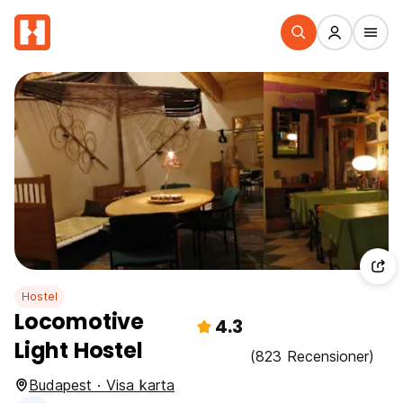
Hostel
Locomotive
4.3
Light Hostel
(823 Recensioner)
Budapest · Visa karta