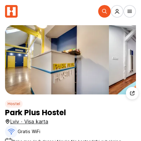
Hostel
Park Plus Hostel
Lviv · Visa karta
Gratis WiFi