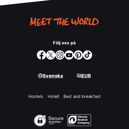
Följ oss på
Svenska
EUR
Hostels
Hotell
Bed and breakfast