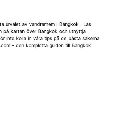
ta urvalet av vandrarhem i Bangkok . Läs
m på kartan över Bangkok och utnyttja
r inte kolla in våra tips på de bästa sakerna
d.com - den kompletta guiden till Bangkok