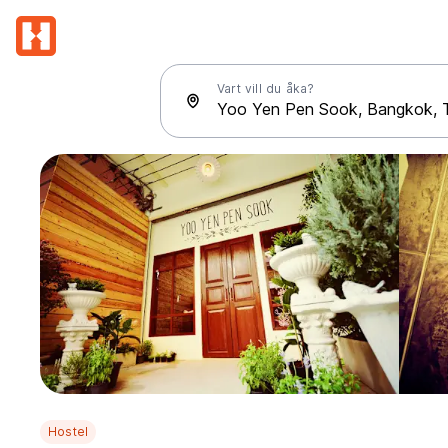
Vart vill du åka?
Hostel