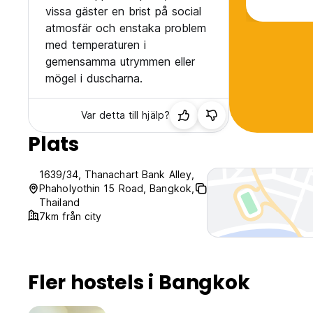
vissa gäster en brist på social
atmosfär och enstaka problem
med temperaturen i
gemensamma utrymmen eller
mögel i duscharna.
Var detta till hjälp?
Plats
1639/34, Thanachart Bank Alley,
Phaholyothin 15 Road, Bangkok,
Thailand
7km från city
Fler hostels i Bangkok