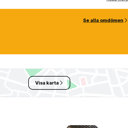
Se alla omdömen
Visa karta