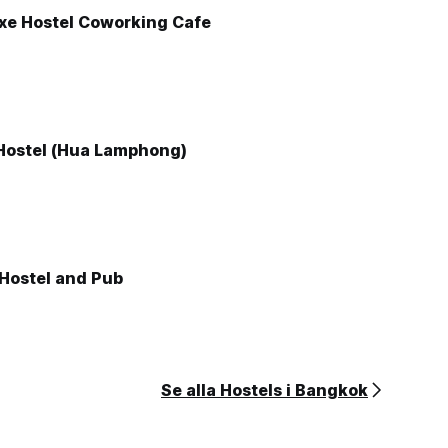
xe Hostel Coworking Cafe
Hostel (Hua Lamphong)
Hostel and Pub
Se alla Hostels i Bangkok