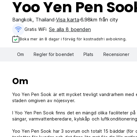
Yoo Yen Pen Soo
Bangkok
,
Thailand
Visa karta
6.98km från city
Se alla 8 boenden
Gratis WiFi
Boka mer än 8 dagar i förväg för kostnadsfri avbokning.
Om
Regler för boendet
Plats
Recensioner
Om
Yoo Yen Pen Sook är ett mycket trevligt vandrarhem med et
staden omgiven av nöjesvyer.
I Yoo Yen Pen Sook finns det en mängd olika faciliteter på p
sängar, varmvattenberedare, kylskåp och luftkonditionering
Yoo Yen Pen Sook har 3 sovrum och totalt 15 bäddar (för d