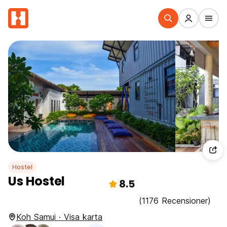
Hostel
Us Hostel
8.5
(1176 Recensioner)
Koh Samui · Visa karta