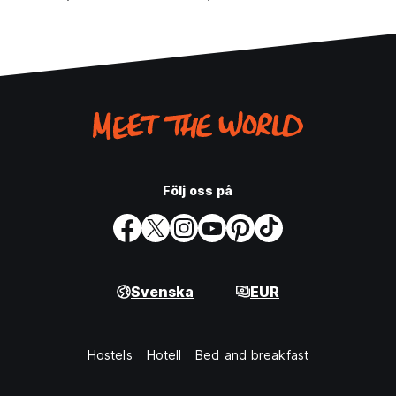
Följ oss på
Svenska
EUR
Hostels
Hotell
Bed and breakfast