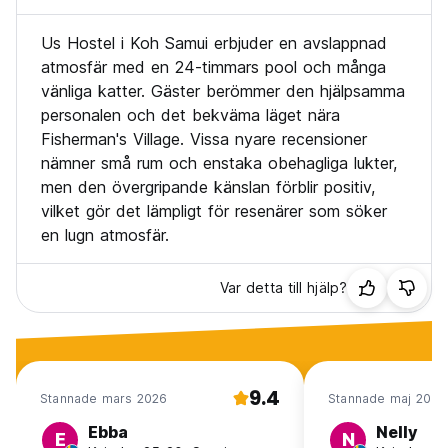
Us Hostel i Koh Samui erbjuder en avslappnad
atmosfär med en 24-timmars pool och många
vänliga katter. Gäster berömmer den hjälpsamma
personalen och det bekväma läget nära
Fisherman's Village. Vissa nyare recensioner
nämner små rum och enstaka obehagliga lukter,
men den övergripande känslan förblir positiv,
vilket gör det lämpligt för resenärer som söker
en lugn atmosfär.
Var detta till hjälp?
9.4
Stannade mars 2026
Stannade maj 2019
Ebba
Nelly
E
N