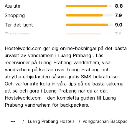
Ata ute
8.8
Shopping
7.9
Tar det lugnt
9.0
Transporter
7.6
Sightseeing
8.7
Hostelworld.com ger dig online-bokningar på det bästa
Kultur
9.1
urvalet av vandrarhem i Luang Prabang . Läs
Festa
recensioner på Luang Prabang vandrarhem, visa
6.8
vandrarhem på kartan över Luang Prabang och
Värde för pengarna
8.1
utnyttja erbjudanden såsom gratis SMS bekräftelser.
Och varför inte kolla in våra tips på de bästa sakerna
att se och göra i Luang Prabang när du är där.
Hostelworld.com - den kompletta guiden till Luang
Prabang vandrarhem för backpackers.
Luang Prabang Hostels
Vongprachan Backpacke