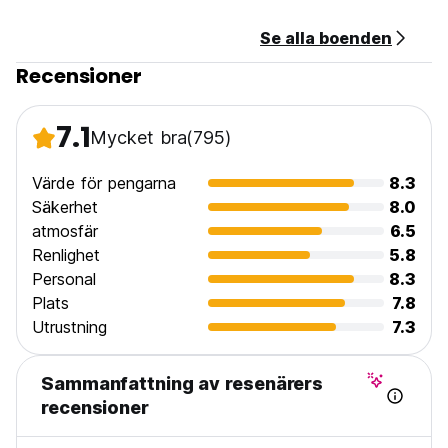
Se alla boenden
Recensioner
7.1
Mycket bra
(795)
Värde för pengarna
8.3
Säkerhet
8.0
atmosfär
6.5
Renlighet
5.8
Personal
8.3
Plats
7.8
Utrustning
7.3
Sammanfattning av resenärers
recensioner