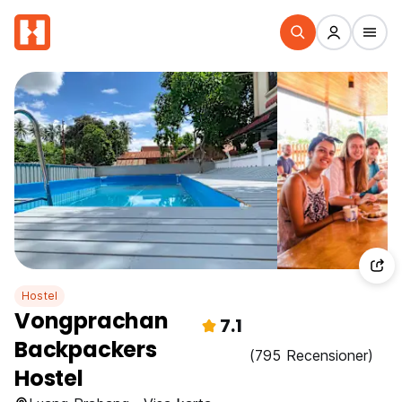
Hostel
Vongprachan
7.1
Backpackers
(795 Recensioner)
Hostel