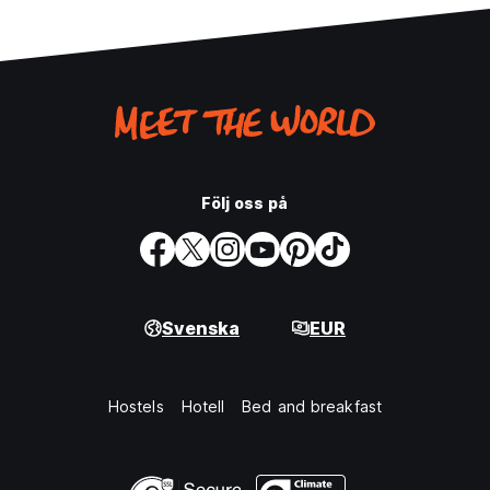
Följ oss på
Svenska
EUR
Hostels
Hotell
Bed and breakfast