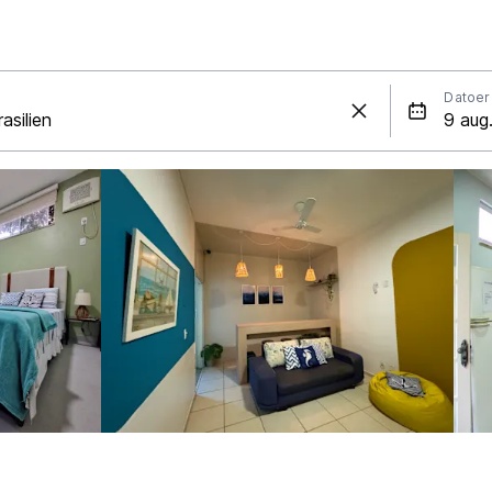
Datoer