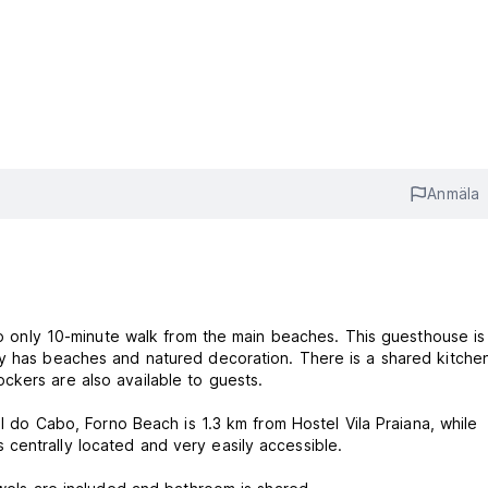
Anmäla
abo only 10-minute walk from the main beaches. This guesthouse is
ty has beaches and natured decoration. There is a shared kitche
ckers are also available to guests.
al do Cabo, Forno Beach is 1.3 km from Hostel Vila Praiana, while
centrally located and very easily accessible.