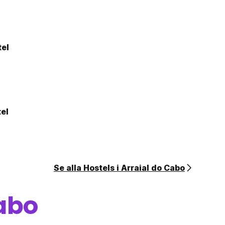
tel
el
Se alla Hostels i Arraial do Cabo
Cabo