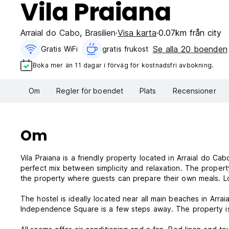
Vila Praiana
Arraial do Cabo
,
Brasilien
Visa karta
0.07km från city
Se alla 20 boenden
Gratis WiFi
gratis frukost‎
Boka mer än 11 dagar i förväg för kostnadsfri avbokning.
Om
Regler för boendet
Plats
Recensioner
Om
Vila Praiana is a friendly property located in Arraial do C
perfect mix between simplicity and relaxation. The proper
the property where guests can prepare their own meals. Lo
The hostel is ideally located near all main beaches in Arrai
Independence Square is a few steps away. The property is 