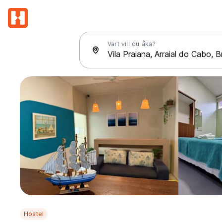
Vart vill du åka?
Hostel