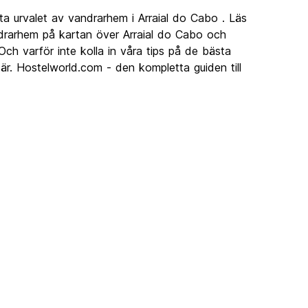
a urvalet av vandrarhem i Arraial do Cabo . Läs
drarhem på kartan över Arraial do Cabo och
ch varför inte kolla in våra tips på de bästa
är. Hostelworld.com - den kompletta guiden till