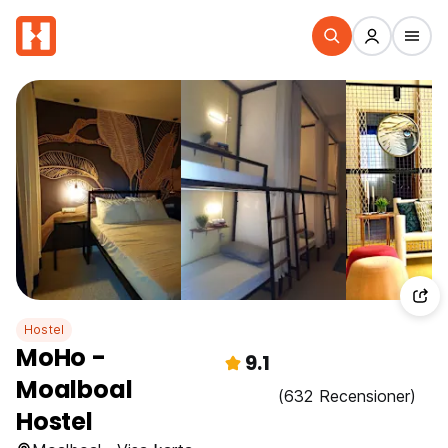
Hostel
MoHo -
9.1
Moalboal
(632 Recensioner)
Hostel