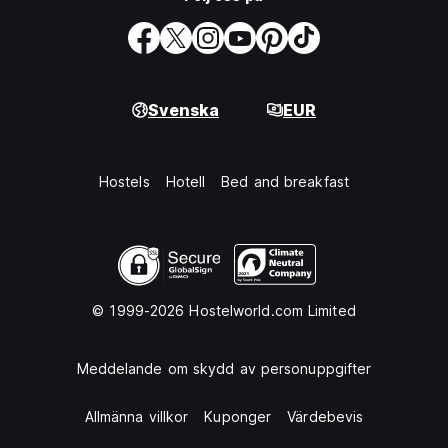
Svenska
EUR
Hostels
Hotell
Bed and breakfast
© 1999-2026 Hostelworld.com Limited
Meddelande om skydd av personuppgifter
Allmänna villkor
Kuponger
Värdebevis