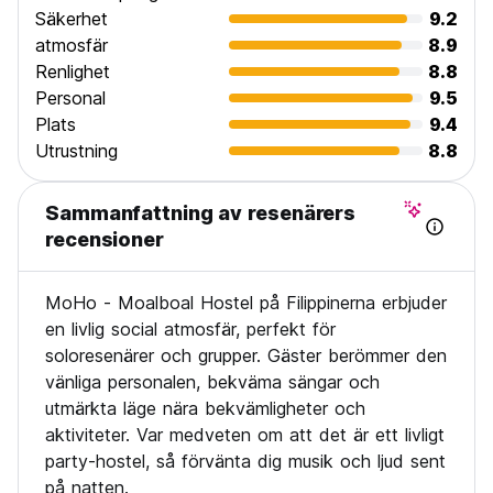
Säkerhet
9.2
atmosfär
8.9
Renlighet
8.8
Personal
9.5
Plats
9.4
Utrustning
8.8
Sammanfattning av resenärers
recensioner
MoHo - Moalboal Hostel på Filippinerna erbjuder
en livlig social atmosfär, perfekt för
soloresenärer och grupper. Gäster berömmer den
vänliga personalen, bekväma sängar och
utmärkta läge nära bekvämligheter och
aktiviteter. Var medveten om att det är ett livligt
party-hostel, så förvänta dig musik och ljud sent
på natten.