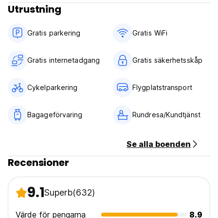
Utrustning
Gratis parkering
Gratis WiFi
Gratis internetadgang
Gratis säkerhetsskåp
Cykelparkering
Flygplatstransport
Bagageförvaring
Rundresa/Kundtjänst
Se alla boenden
Recensioner
9.1
Superb
(632)
Värde för pengarna
8.9