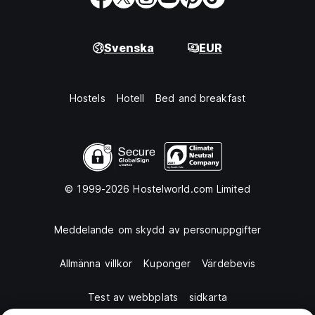
Svenska
EUR
Hostels
Hotell
Bed and breakfast
© 1999-2026 Hostelworld.com Limited
Meddelande om skydd av personuppgifter
Allmänna villkor
Kuponger
Värdebevis
Test av webbplats
sidkarta