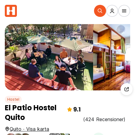
Hostel
El Patio Hostel
9.1
Quito
(424 Recensioner)
Quito · Visa karta