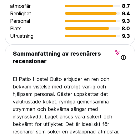
atmosfär
8.7
Renlighet
9.4
Personal
9.3
Plats
8.0
Utrustning
9.3
Sammanfattning av resenärers
recensioner
El Patio Hostel Quito erbjuder en ren och
bekväm vistelse med otroligt vänlig och
hjälpsam personal. Gäster uppskattar det
välutrustade köket, rymliga gemensamma
utrymmen och bekväma sängar med
insynsskydd. Läget anses vara säkert och
bekvämt för utflykter. Det är idealiskt för
resenärer som söker en avslappnad atmosfär.