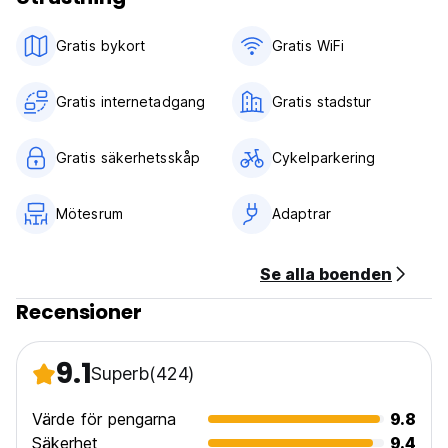
Gratis bykort
Gratis WiFi
Gratis internetadgang
Gratis stadstur
Gratis säkerhetsskåp
Cykelparkering
Mötesrum
Adaptrar
Se alla boenden
Recensioner
9.1
Superb
(424)
Värde för pengarna
9.8
Säkerhet
9.4