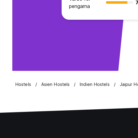
7
pengarna
Hostels
Asien Hostels
Indien Hostels
Jaipur H