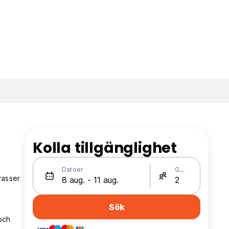
Kolla tillgänglighet
Datoer
Gäster
rasser
Sök
 och