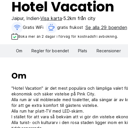
Hotel Vacation
Jaipur
,
Indien
Visa karta
5.2km från city
Se alla 29 boenden
Gratis WiFi
gratis frukost‎
Boka mer än 2 dagar i förväg för kostnadsfri avbokning.
Om
Regler för boendet
Plats
Recensioner
Om
"Hotel Vacation" är det mest populära och lämpliga valet för
ekonomisk och säker vistelse på Pink City.
Alla rum är väl möblerade med toaletter, alla sängar är av
för att ge extra komfort till gästens vistelse.
Alla rum har platt-TV med LED-skärm.
I stället för att vara så bekväm att vi gör din vistelse eko
Alla turist- och kulturarv i den rosa staden ligger inom en k