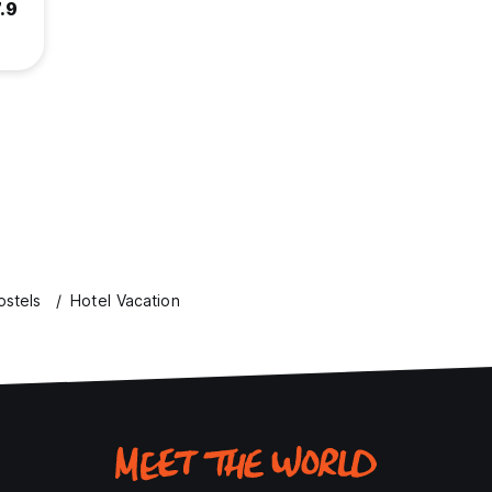
.9
ostels
Hotel Vacation