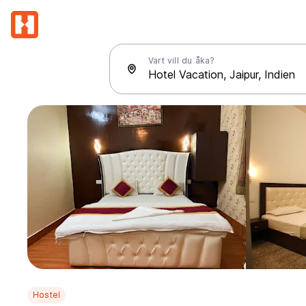
Vart vill du åka?
Hostel