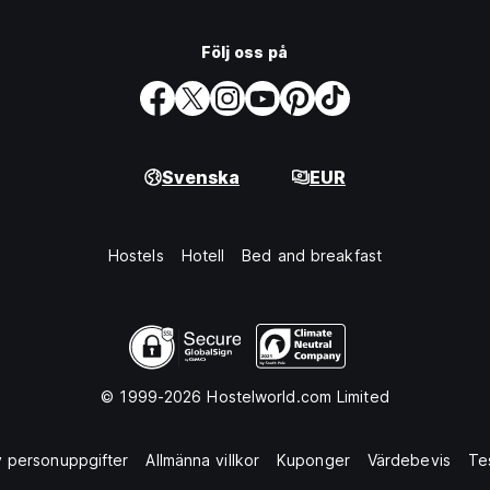
Följ oss på
Svenska
EUR
Hostels
Hotell
Bed and breakfast
© 1999-2026 Hostelworld.com Limited
 personuppgifter
Allmänna villkor
Kuponger
Värdebevis
Te