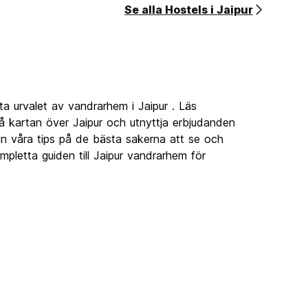
Se alla Hostels i Jaipur
a urvalet av vandrarhem i Jaipur . Läs
å kartan över Jaipur och utnyttja erbjudanden
 in våra tips på de bästa sakerna att se och
mpletta guiden till Jaipur vandrarhem för