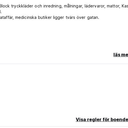
ock tryckkläder och inredning, målningar, lädervaror, mattor, Kas
.
ataffär, medicinska butiker ligger tvärs över gatan.
läs me
Visa regler för boende