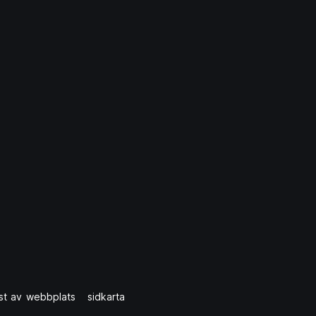
st av webbplats
sidkarta