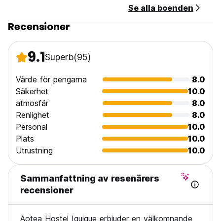
Se alla boenden
Recensioner
9.1
Superb
(95)
Värde för pengarna
8.0
Säkerhet
10.0
atmosfär
8.0
Renlighet
8.0
Personal
10.0
Plats
10.0
Utrustning
10.0
Sammanfattning av resenärers
recensioner
Aotea Hostel Iquique erbjuder en välkomnande