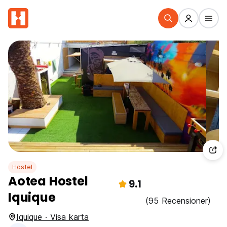
Hostel
Aotea Hostel
9.1
Iquique
(95 Recensioner)
Iquique · Visa karta