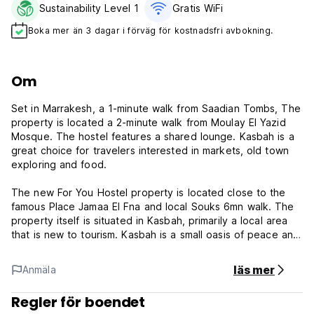
Sustainability Level 1
Gratis WiFi
Boka mer än 3 dagar i förväg för kostnadsfri avbokning.
Om
Set in Marrakesh, a 1-minute walk from Saadian Tombs, The
property is located a 2-minute walk from Moulay El Yazid
Mosque. The hostel features a shared lounge. Kasbah is a
great choice for travelers interested in markets, old town
exploring and food.
The new For You Hostel property is located close to the
famous Place Jamaa El Fna and local Souks 6mn walk. The
property itself is situated in Kasbah, primarily a local area
that is new to tourism. Kasbah is a small oasis of peace and
local Moroccan tradition, located within walking distance
from all the tourist amenities and Souks of Marrakesh. We
läs mer
Anmäla
offer all the typical services of a backpackers or B&B, but
with a unique local focus at discount prices.
Regler för boendet