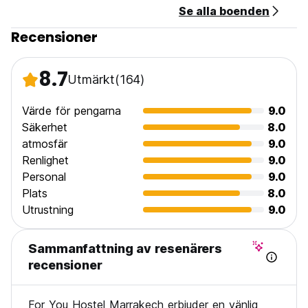
Se alla boenden
hasselfree
Recensioner
8.7
Utmärkt
(164)
Värde för pengarna
9.0
Säkerhet
8.0
atmosfär
9.0
Renlighet
9.0
Personal
9.0
Plats
8.0
Utrustning
9.0
Sammanfattning av resenärers
recensioner
For You Hostel Marrakech erbjuder en vänlig