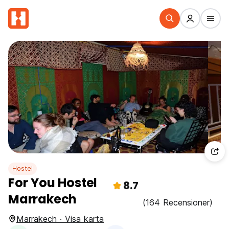
Hostel
For You Hostel
8.7
Marrakech
(164 Recensioner)
Marrakech · Visa karta