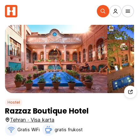
Hostel
Razzaz Boutique Hotel
Tehran · Visa karta
Gratis WiFi
gratis frukost‎