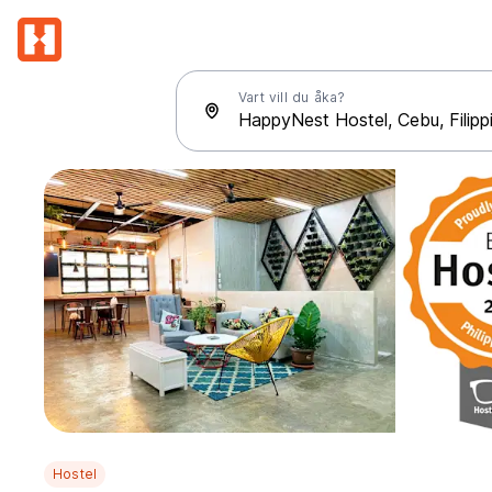
Vart vill du åka?
Hostel