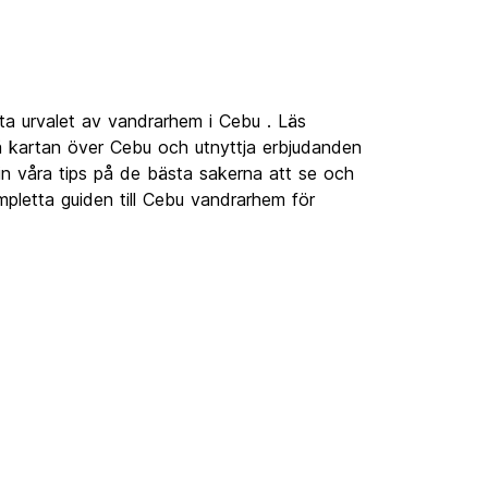
ta urvalet av vandrarhem i Cebu . Läs
 kartan över Cebu och utnyttja erbjudanden
 in våra tips på de bästa sakerna att se och
pletta guiden till Cebu vandrarhem för