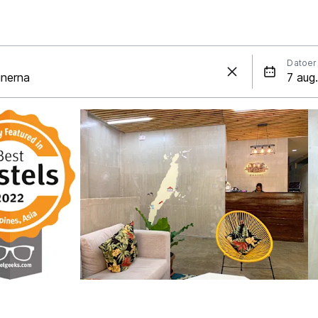
Datoer