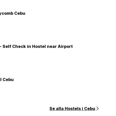
eycomb Cebu
 - Self Check in Hostel near Airport
l Cebu
Se alla Hostels i Cebu