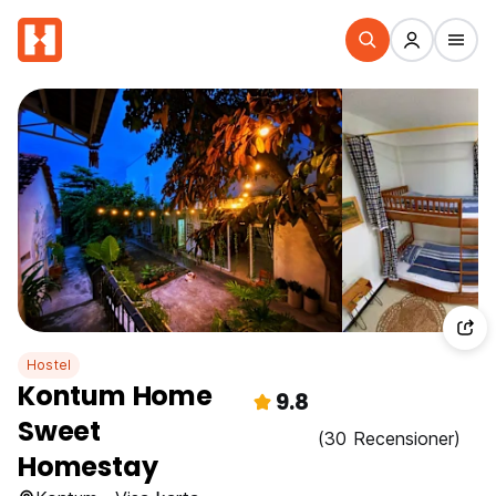
Hostel
Kontum Home
9.8
Sweet
(30 Recensioner)
Homestay