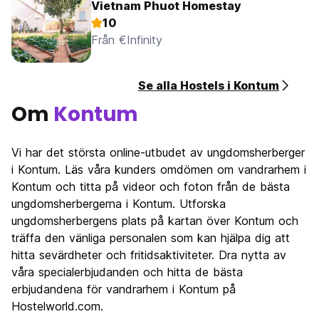
Vietnam Phuot Homestay
10
Från €Infinity
Se alla Hostels i Kontum
Om
Kontum
Vi har det största online-utbudet av ungdomsherberger
i Kontum. Läs våra kunders omdömen om vandrarhem i
Kontum och titta på videor och foton från de bästa
ungdomsherbergerna i Kontum. Utforska
ungdomsherbergens plats på kartan över Kontum och
träffa den vänliga personalen som kan hjälpa dig att
hitta sevärdheter och fritidsaktiviteter. Dra nytta av
våra specialerbjudanden och hitta de bästa
erbjudandena för vandrarhem i Kontum på
Hostelworld.com.