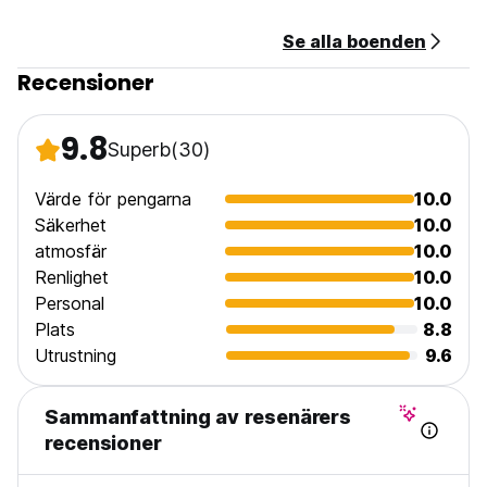
Se alla boenden
Recensioner
9.8
Superb
(30)
Värde för pengarna
10.0
Säkerhet
10.0
atmosfär
10.0
Renlighet
10.0
Personal
10.0
Plats
8.8
Utrustning
9.6
Sammanfattning av resenärers
recensioner