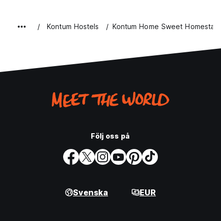
Kontum Hostels
Kontum Home Sweet Homestay
Följ oss på
Svenska
EUR