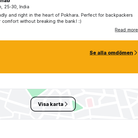
shab
, 25-30, India
ndly and right in the heart of Pokhara. Perfect for backpackers
r comfort without breaking the bank! :)
Read more
Se alla omdömen
Visa karta