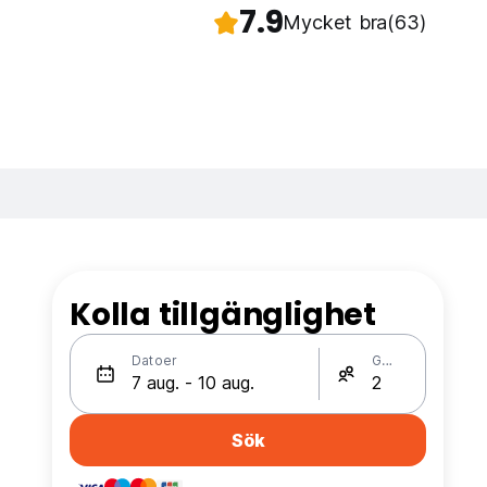
7.9
Mycket bra
(63)
Kolla tillgänglighet
Datoer
Gäster
Sök