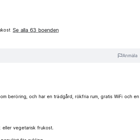
Se alla 63 boenden
ukost‎
Anmäla
om beröring, och har en trädgård, rökfria rum, gratis WiFi och en
ller vegetarisk frukost.