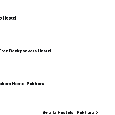
o Hostel
ree Backpackers Hostel
ckers Hostel Pokhara
Se alla Hostels i Pokhara