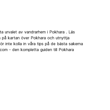
ta urvalet av vandrarhem i Pokhara . Läs
 på kartan över Pokhara och utnyttja
r inte kolla in våra tips på de bästa sakerna
.com - den kompletta guiden till Pokhara