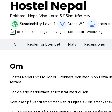
Hostel Nepal
Pokhara
,
Nepal
Visa karta
5.95km från city
Sustainability Level 1
Gratis WiFi
gratis fr
Boka mer än 4 dagar i förväg för kostnadsfri avbokning.
Om
Regler för boendet
Plats
Recensioner
Om
Hostel Nepal Pvt Ltd ligger i Pokhara och med sjön Fewa in
terrass.
Det delade badrummet är utrustat med dusch.
Som gäst på vandrarhemmet kan du njuta av en amerikansk e