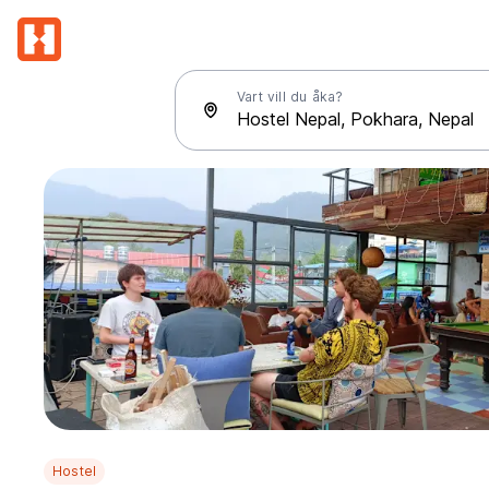
Vart vill du åka?
Hostel