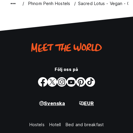
Phnom Penh Hostels
Sacred Lotus - Vegan - Ca
Följ oss på
Svenska
EUR
Hostels
Hotell
Bed and breakfast