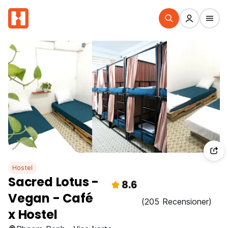
Hostel
Sacred Lotus -
8.6
Vegan - Café
(205 Recensioner)
x Hostel