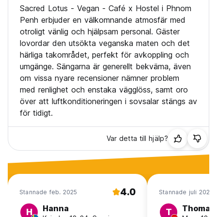
Sacred Lotus - Vegan - Café x Hostel i Phnom
Penh erbjuder en välkomnande atmosfär med
otroligt vänlig och hjälpsam personal. Gäster
lovordar den utsökta veganska maten och det
härliga takområdet, perfekt för avkoppling och
umgänge. Sängarna är generellt bekväma, även
om vissa nyare recensioner nämner problem
med renlighet och enstaka vägglöss, samt oro
över att luftkonditioneringen i sovsalar stängs av
för tidigt.
Var detta till hjälp?
4.0
Stannade feb. 2025
Stannade juli 2026
Hanna
Thomas
H
T