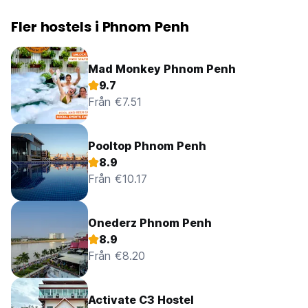
Fler hostels i Phnom Penh
Mad Monkey Phnom Penh
9.7
Från €7.51
Pooltop Phnom Penh
8.9
Från €10.17
Onederz Phnom Penh
8.9
Från €8.20
Activate C3 Hostel