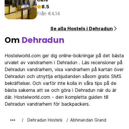
8.5
Från €4.14
Se alla Hostels i Dehradun
Om
Dehradun
Hostelworld.com ger dig online-bokningar på det bästa
urvalet av vandrarhem i Dehradun . Läs recensioner på
Dehradun vandrarhem, visa vandrarhem på kartan över
Dehradun och utnyttja erbjudanden såsom gratis SMS
bekräftelser. Och varför inte kolla in våra tips på de
bästa sakerna att se och göra i Dehradun när du är
där. Hostelworld.com - den kompletta guiden till
Dehradun vandrarhem för backpackers.
Dehradun Hostels
Abhinandan Grand