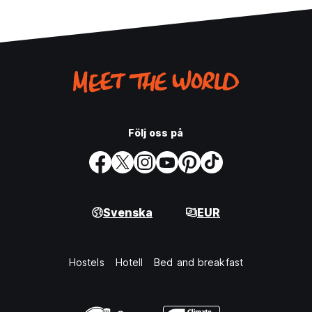
Följ oss på
Svenska
EUR
Hostels
Hotell
Bed and breakfast