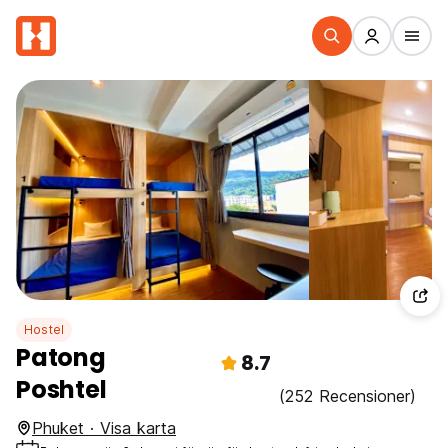
Hostel
Patong
8.7
Poshtel
(252 Recensioner)
Phuket · Visa karta