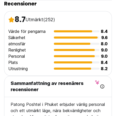
Recensioner
8.7
Utmärkt
(252)
Värde för pengarna
8.4
Säkerhet
9.6
atmosfär
8.0
Renlighet
9.0
Personal
9.0
Plats
8.4
Utrustning
8.2
Sammanfattning av resenärers
recensioner
Patong Poshtel i Phuket erbjuder vänlig personal
och ett utmärkt läge, nära bekvämligheter och