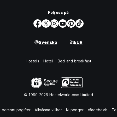
Följ oss på
Svenska
EUR
Hostels
Hotell
Bed and breakfast
© 1999-2026 Hostelworld.com Limited
 personuppgifter
Allmänna villkor
Kuponger
Värdebevis
Te