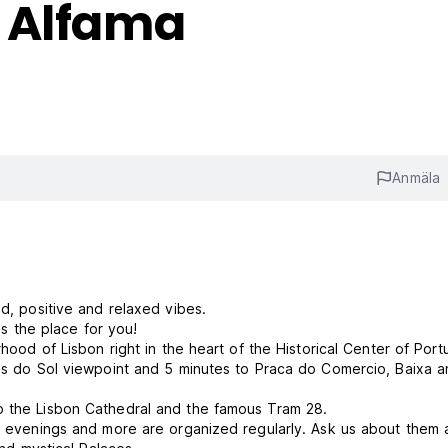
 Alfama
Anmäla
od, positive and relaxed vibes.
is the place for you!
rhood of Lisbon right in the heart of the Historical Center of Port
tas do Sol viewpoint and 5 minutes to Praca do Comercio, Baixa a
o the Lisbon Cathedral and the famous Tram 28.
ia evenings and more are organized regularly. Ask us about them