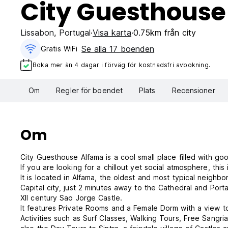
City Guesthouse
Lissabon
,
Portugal
Visa karta
0.75km från city
Se alla 17 boenden
Gratis WiFi
Boka mer än 4 dagar i förväg för kostnadsfri avbokning.
Om
Regler för boendet
Plats
Recensioner
Om
City Guesthouse Alfama is a cool small place filled with go
If you are looking for a chillout yet social atmosphere, this 
It is located in Alfama, the oldest and most typical neighbo
Capital city, just 2 minutes away to the Cathedral and Por
XII century Sao Jorge Castle.
It features Private Rooms and a Female Dorm with a view t
Activities such as Surf Classes, Walking Tours, Free Sangr