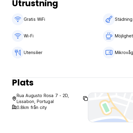
Utrustning
Gratis WiFi
Städning
Wi-Fi
Möjlighet
Utensilier
Mikrovå
Plats
Rua Augusto Rosa 7 - 2D,
Lissabon, Portugal
0.8km från city