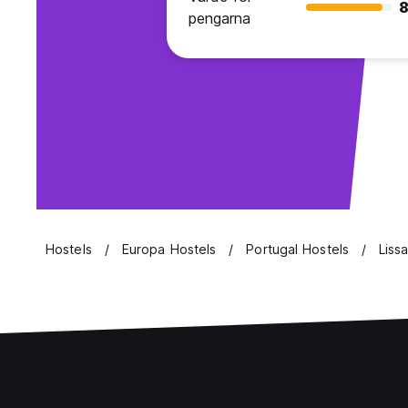
8
pengarna
Hostels
Europa Hostels
Portugal Hostels
Liss