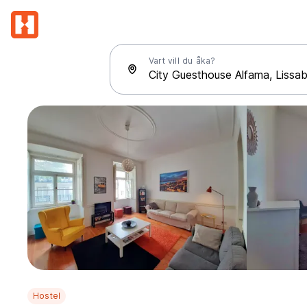
Vart vill du åka?
Hostel