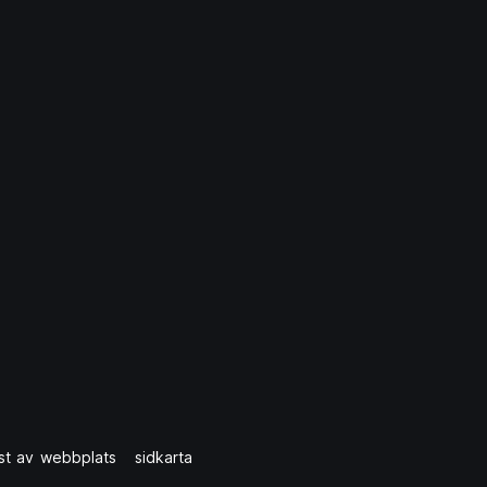
st av webbplats
sidkarta