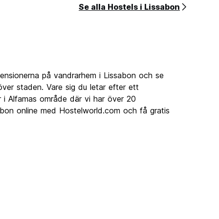
Se alla Hostels i Lissabon
ecensionerna på vandrarhem i Lissabon och se
er staden. Vare sig du letar efter ett
r i Alfamas område där vi har över 20
abon online med Hostelworld.com och få gratis