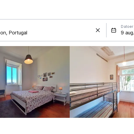
Datoer