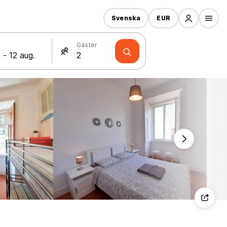
Svenska
EUR
Gäster