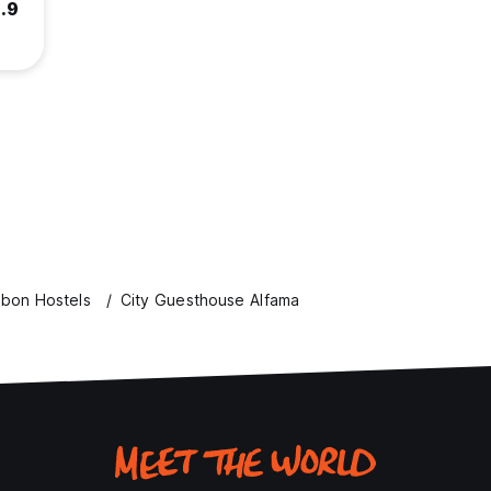
.9
abon Hostels
City Guesthouse Alfama