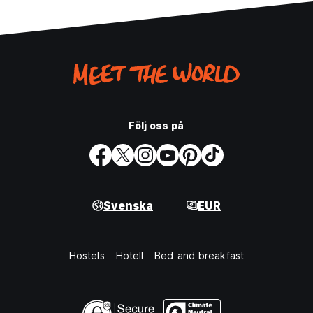
Följ oss på
Svenska
EUR
Hostels
Hotell
Bed and breakfast