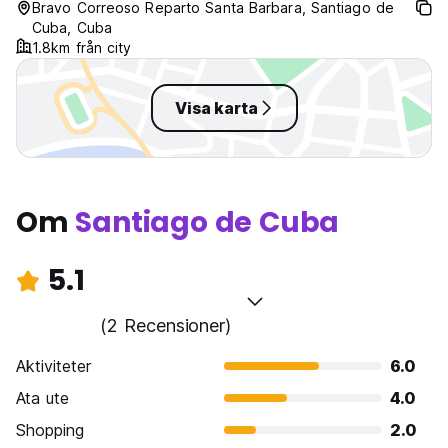
Bravo Correoso Reparto Santa Barbara, Santiago de
Cuba, Cuba
1.8km från city
Visa karta
Om
Santiago de Cuba
5.1
(2 Recensioner)
Aktiviteter
6.0
Ata ute
4.0
Shopping
2.0