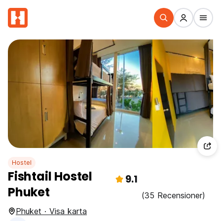
Hostel
Fishtail Hostel
9.1
Phuket
(35 Recensioner)
Phuket · Visa karta