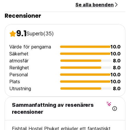
Se alla boenden
Recensioner
9.1
Superb
(35)
Värde för pengarna
10.0
Säkerhet
10.0
atmosfär
8.0
Renlighet
8.0
Personal
10.0
Plats
10.0
Utrustning
8.0
Sammanfattning av resenärers
recensioner
Fishtail Hostel Phuket erbjuder ett fantastiskt