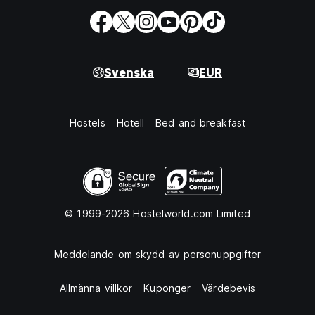
Svenska
EUR
Hostels
Hotell
Bed and breakfast
© 1999-2026 Hostelworld.com Limited
Meddelande om skydd av personuppgifter
Allmänna villkor
Kuponger
Värdebevis