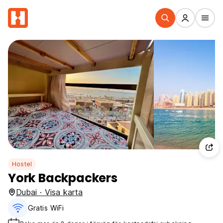
Hostel
York Backpackers
Dubai · Visa karta
Gratis WiFi