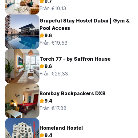
9.7
Från €10.13
Grapeful Stay Hostel Dubai | Gym &
Pool Access
9.6
Från €19.53
Torch 77 - by Saffron House
9.6
Från €29.33
Bombay Backpackers DXB
9.4
Från €17.88
Homeland Hostel
9.4