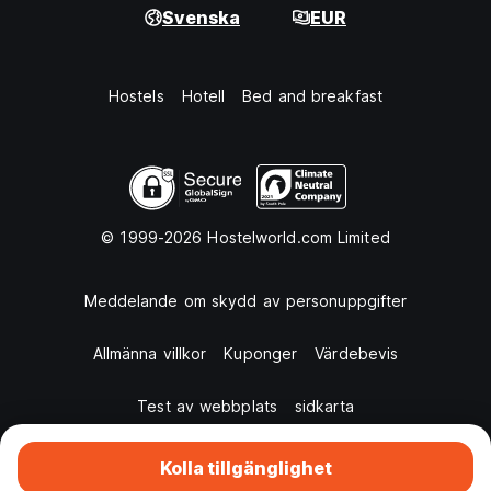
Svenska
EUR
Hostels
Hotell
Bed and breakfast
© 1999-2026 Hostelworld.com Limited
Meddelande om skydd av personuppgifter
Allmänna villkor
Kuponger
Värdebevis
Test av webbplats
sidkarta
Kolla tillgänglighet