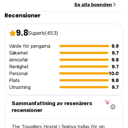
Se alla boenden
Recensioner
9.8
Superb
(453)
Värde för pengarna
9.9
Säkerhet
9.7
atmosfär
9.8
Renlighet
9.7
Personal
10.0
Plats
9.8
Utrustning
9.7
Sammanfattning av resenärers
recensioner
The Travellers Hostel i Sigiriya hyllas för sin