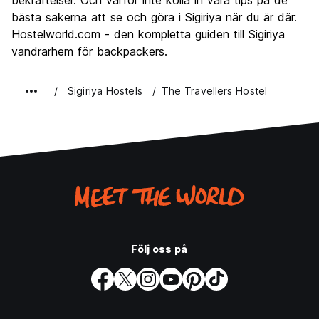
bekräftelser. Och varför inte kolla in våra tips på de
bästa sakerna att se och göra i Sigiriya när du är där.
Hostelworld.com - den kompletta guiden till Sigiriya
vandrarhem för backpackers.
Sigiriya Hostels
The Travellers Hostel
Följ oss på