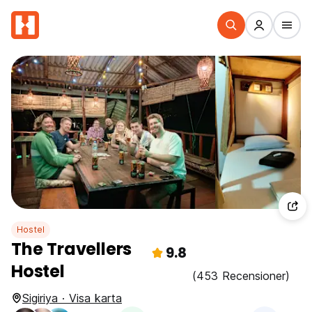
Hostel
The Travellers
9.8
Hostel
(453 Recensioner)
Sigiriya · Visa karta