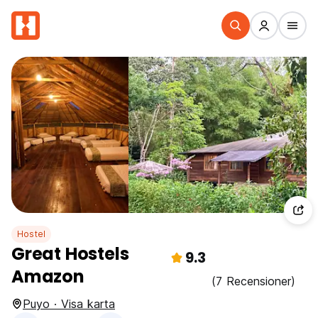
Hostel
Great Hostels
9.3
Amazon
(7 Recensioner)
Puyo · Visa karta