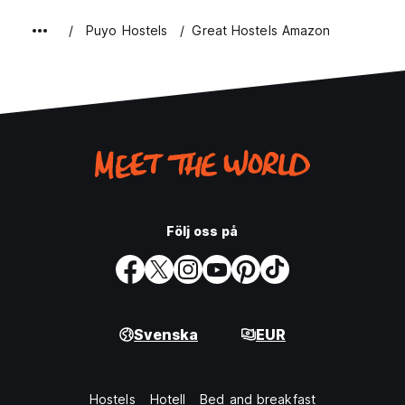
Puyo Hostels
Great Hostels Amazon
Följ oss på
Svenska
EUR
Hostels
Hotell
Bed and breakfast