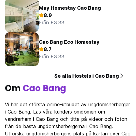
May Homestay Cao Bang
8.9
Från €3.33
Cao Bang Eco Homestay
8.7
Från €3.33
Se alla Hostels i Cao Bang
Om
Cao Bang
Vi har det största online-utbudet av ungdomsherberger
i Cao Bang. Läs våra kunders omdömen om
vandrarhem i Cao Bang och titta på videor och foton
från de bästa ungdomsherbergerna i Cao Bang.
Utforska ungdomsherbergens plats på kartan över Cao