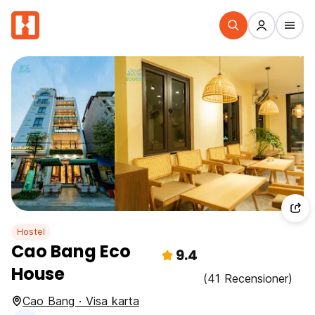
Hostel
Cao Bang Eco
9.4
House
(41 Recensioner)
Cao Bang · Visa karta