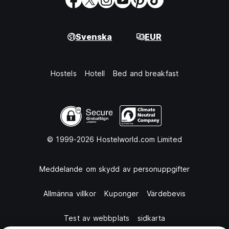
Svenska
EUR
Hostels
Hotell
Bed and breakfast
© 1999-2026 Hostelworld.com Limited
Meddelande om skydd av personuppgifter
Allmänna villkor
Kuponger
Värdebevis
Test av webbplats
sidkarta