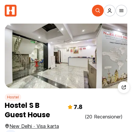
Hostel
Hostel S B
7.8
Guest House
(20 Recensioner)
New Delhi · Visa karta