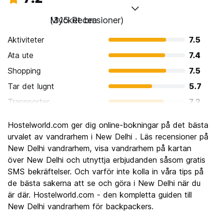
Mycket bra
(315 Recensioner)
Aktiviteter
7.5
Ata ute
7.4
Shopping
7.5
Tar det lugnt
5.7
Transporter
7.2
Sightseeing
8.0
Hostelworld.com ger dig online-bokningar på det bästa
Kultur
7.9
urvalet av vandrarhem i New Delhi . Läs recensioner på
Festa
New Delhi vandrarhem, visa vandrarhem på kartan
6.1
över New Delhi och utnyttja erbjudanden såsom gratis
Värde för pengarna
7.4
SMS bekräftelser. Och varför inte kolla in våra tips på
de bästa sakerna att se och göra i New Delhi när du
är där. Hostelworld.com - den kompletta guiden till
New Delhi vandrarhem för backpackers.