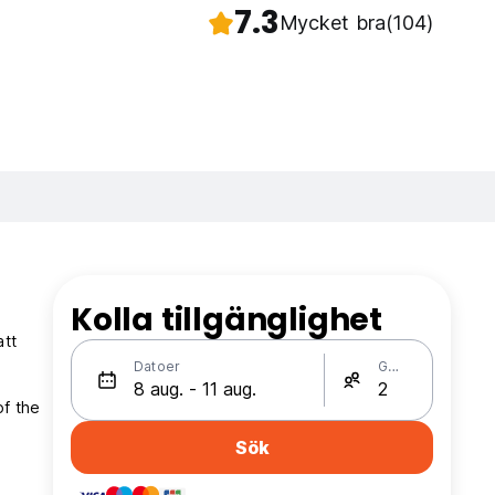
7.3
Mycket bra
(104)
Kolla tillgänglighet
att
Datoer
Gäster
of the
Sök