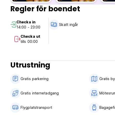
Regler för boendet
Checka in
Skatt ingår
14:00 - 23:00
Checka ut
tills 00:00
Utrustning
Gratis parkering
Gratis b
Gratis internetadgang
Mötesru
Flygplatstransport
Bagagefö