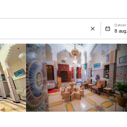
Datoer