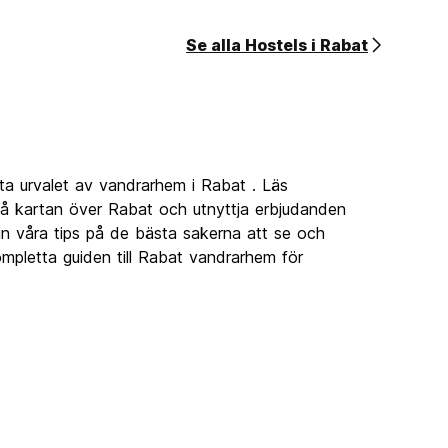
Se alla Hostels i Rabat
ta urvalet av vandrarhem i Rabat . Läs
å kartan över Rabat och utnyttja erbjudanden
 in våra tips på de bästa sakerna att se och
mpletta guiden till Rabat vandrarhem för