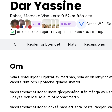
Dar Yassine
Rabat
,
Marocko
Visa karta
0.62km från city
Se
Gratis WiFi
värd
8 events
Boka mer än 2 dagar i förväg för kostnadsfri avbokning.
Om
Regler för boendet
Plats
Recensioner
Om
Sam Hostel ligger i hjärtat av medinan, som är en labyrint 
vandra runt och upptäcka gömda skatter.
Vandrarhemmet ligger inom gångavstånd från många av Raba
Udayas och Mausoleum of Mohammed V.
Vandrarhemmet ligger också nära ett antal restauranger, ka