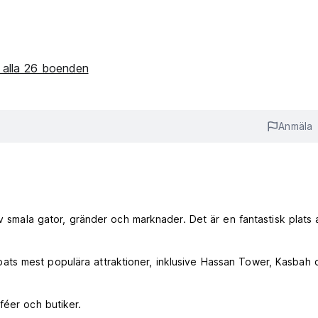
 alla 26 boenden
Anmäla
av smala gator, gränder och marknader. Det är en fantastisk plats 
ts mest populära attraktioner, inklusive Hassan Tower, Kasbah 
féer och butiker.