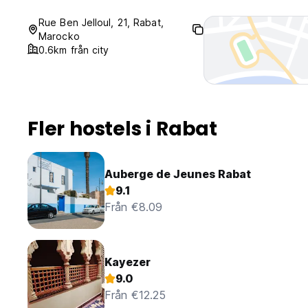
Rue Ben Jelloul, 21, Rabat,
Marocko
0.6km från city
Fler hostels i Rabat
Auberge de Jeunes Rabat
9.1
Från €8.09
Kayezer
9.0
Från €12.25