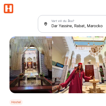
Vart vill du åka?
Hostel