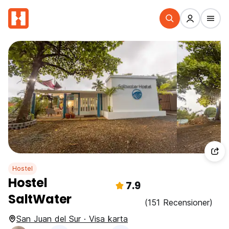
Hostel
Hostel
7.9
SaltWater
(151 Recensioner)
San Juan del Sur · Visa karta