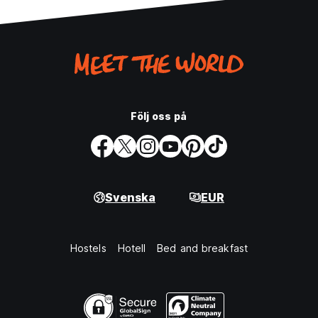
Följ oss på
Svenska
EUR
Hostels
Hotell
Bed and breakfast