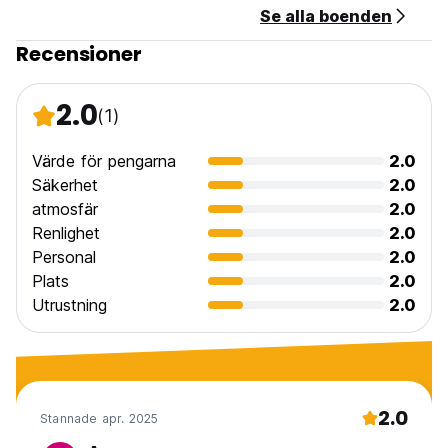
Se alla boenden
Recensioner
2.0
(1)
Värde för pengarna
2.0
Säkerhet
2.0
atmosfär
2.0
Renlighet
2.0
Personal
2.0
Plats
2.0
Utrustning
2.0
2.0
Stannade apr. 2025