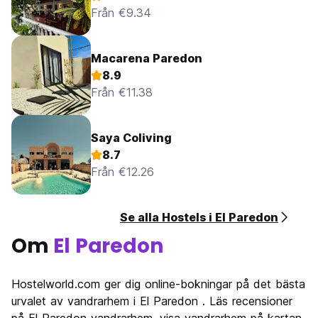
Från €9.34
Macarena Paredon
8.9
Från €11.38
Saya Coliving
8.7
Från €12.26
Se alla Hostels i El Paredon
Om
El Paredon
Hostelworld.com ger dig online-bokningar på det bästa
urvalet av vandrarhem i El Paredon . Läs recensioner