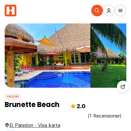
Hostel
Brunette Beach
2.0
(1 Recensioner)
El Paredon · Visa karta