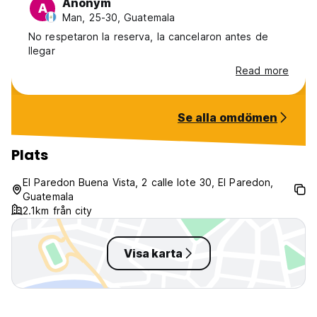
Anonym
A
Man, 25-30, Guatemala
No respetaron la reserva, la cancelaron antes de
llegar
Read more
Se alla omdömen
Plats
El Paredon Buena Vista, 2 calle lote 30, El Paredon,
Guatemala
2.1km från city
Visa karta