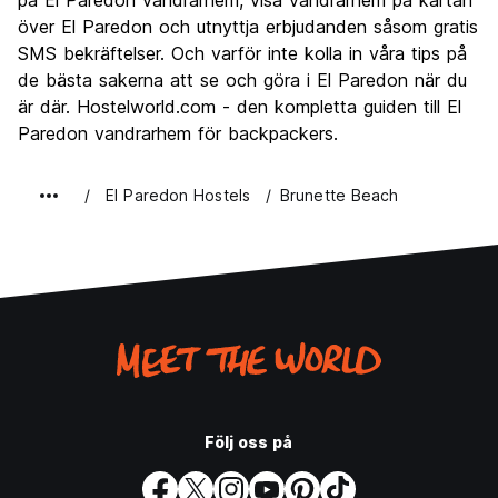
på El Paredon vandrarhem, visa vandrarhem på kartan
över El Paredon och utnyttja erbjudanden såsom gratis
SMS bekräftelser. Och varför inte kolla in våra tips på
de bästa sakerna att se och göra i El Paredon när du
är där. Hostelworld.com - den kompletta guiden till El
Paredon vandrarhem för backpackers.
El Paredon Hostels
Brunette Beach
Följ oss på