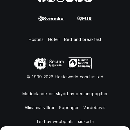
Svenska
EUR
Hostels
Hotell
Bed and breakfast
© 1999-2026 Hostelworld.com Limited
Meddelande om skydd av personuppgifter
Allmänna villkor
Kuponger
Värdebevis
Test av webbplats
sidkarta