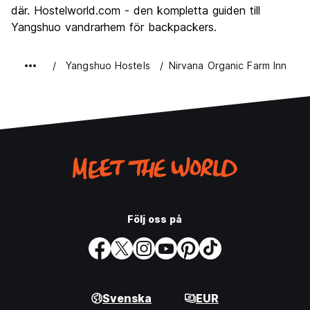
där. Hostelworld.com - den kompletta guiden till
Yangshuo vandrarhem för backpackers.
Yangshuo Hostels
Nirvana Organic Farm Inn
Följ oss på
Svenska
EUR