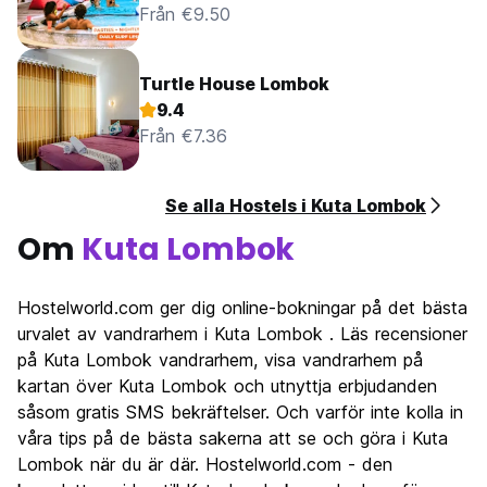
Från €9.50
Turtle House Lombok
9.4
Från €7.36
Se alla Hostels i Kuta Lombok
Om
Kuta Lombok
Hostelworld.com ger dig online-bokningar på det bästa
urvalet av vandrarhem i Kuta Lombok . Läs recensioner
på Kuta Lombok vandrarhem, visa vandrarhem på
kartan över Kuta Lombok och utnyttja erbjudanden
såsom gratis SMS bekräftelser. Och varför inte kolla in
våra tips på de bästa sakerna att se och göra i Kuta
Lombok när du är där. Hostelworld.com - den