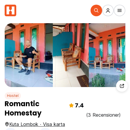
Hostel
Romantic
7.4
Homestay
(3 Recensioner)
Kuta Lombok · Visa karta