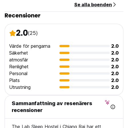
Se alla boenden
Recensioner
2.0
(25)
Värde för pengarna
2.0
Säkerhet
2.0
atmosfär
2.0
Renlighet
2.0
Personal
2.0
Plats
2.0
Utrustning
2.0
Sammanfattning av resenärers
recensioner
The Lab Sleep Hostel i Chiang Rai har ett