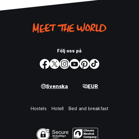
Följ oss på
Svenska
EUR
Hostels
Hotell
Bed and breakfast